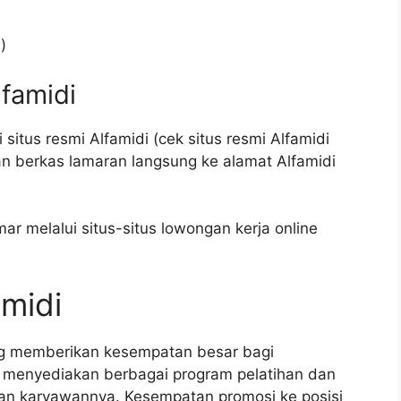
)
lfamidi
situs resmi Alfamidi (cek situs resmi Alfamidi
an berkas lamaran langsung ke alamat Alfamidi
ar melalui situs-situs lowongan kerja online
amidi
ng memberikan kesempatan besar bagi
menyediakan berbagai program pelatihan dan
n karyawannya. Kesempatan promosi ke posisi