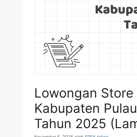
Lowongan Store 
Kabupaten Pulau
Tahun 2025 (Lam
November 5, 2025
oleh
SPEK tekno