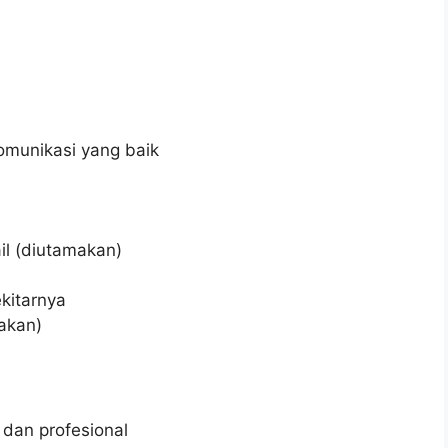
munikasi yang baik
il (diutamakan)
ekitarnya
makan)
dan profesional