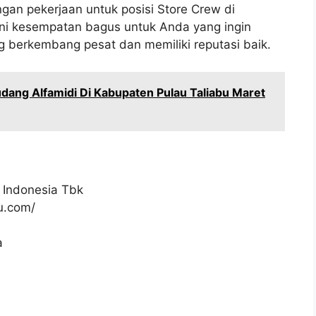
gan pekerjaan untuk posisi Store Crew di
Ini kesempatan bagus untuk Anda yang ingin
 berkembang pesat dan memiliki reputasi baik.
ang Alfamidi Di Kabupaten Pulau Taliabu Maret
 Indonesia Tbk
ku.com/
a