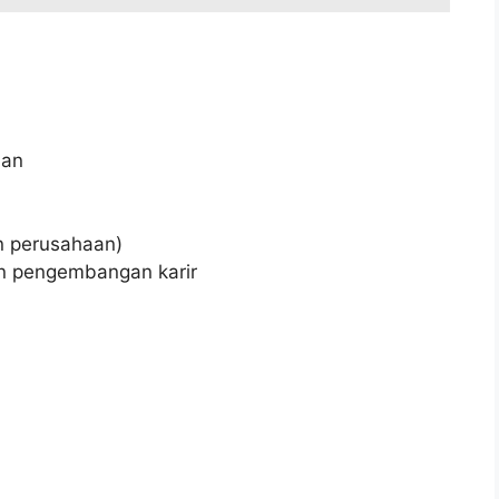
aan
an perusahaan)
n pengembangan karir