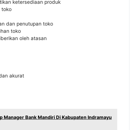
ikan ketersediaan produk
 toko
n dan penutupan toko
han toko
iberikan oleh atasan
dan akurat
ip Manager Bank Mandiri Di Kabupaten Indramayu