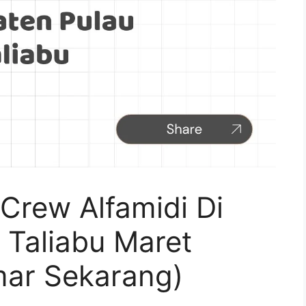
Crew Alfamidi Di
 Taliabu Maret
ar Sekarang)