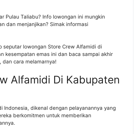
ar Pulau Taliabu? Info lowongan ini mungkin
n dan menjanjikan? Simak informasi
ap seputar lowongan Store Crew Alfamidi di
an kesempatan emas ini dan baca sampai akhir
i, dan cara melamarnya!
w Alfamidi Di Kabupaten
 di Indonesia, dikenal dengan pelayanannya yang
Mereka berkomitmen untuk memberikan
annya.