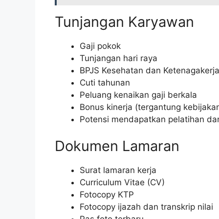
Tunjangan Karyawan
Gaji pokok
Tunjangan hari raya
BPJS Kesehatan dan Ketenagakerj
Cuti tahunan
Peluang kenaikan gaji berkala
Bonus kinerja (tergantung kebijak
Potensi mendapatkan pelatihan da
Dokumen Lamaran
Surat lamaran kerja
Curriculum Vitae (CV)
Fotocopy KTP
Fotocopy ijazah dan transkrip nilai