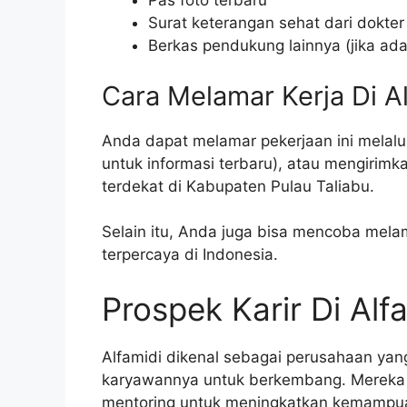
Pas foto terbaru
Surat keterangan sehat dari dokter
Berkas pendukung lainnya (jika ada
Cara Melamar Kerja Di A
Anda dapat melamar pekerjaan ini melalui 
untuk informasi terbaru), atau mengirimk
terdekat di Kabupaten Pulau Taliabu.
Selain itu, Anda juga bisa mencoba melam
terpercaya di Indonesia.
Prospek Karir Di Alf
Alfamidi dikenal sebagai perusahaan ya
karyawannya untuk berkembang. Mereka 
mentoring untuk meningkatkan kemampua