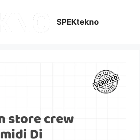
SPEKtekno