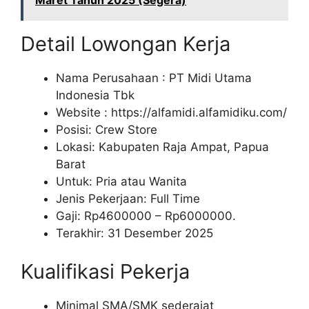
Maret Tahun 2025 (Segera)
Detail Lowongan Kerja
Nama Perusahaan :
PT Midi Utama
Indonesia Tbk
Website :
https://alfamidi.alfamidiku.com/
Posisi: Crew Store
Lokasi: Kabupaten Raja Ampat, Papua
Barat
Untuk: Pria atau Wanita
Jenis Pekerjaan: Full Time
Gaji: Rp
4600000
– Rp
6000000
.
Terakhir: 31 Desember 2025
Kualifikasi Pekerja
Minimal SMA/SMK sederajat