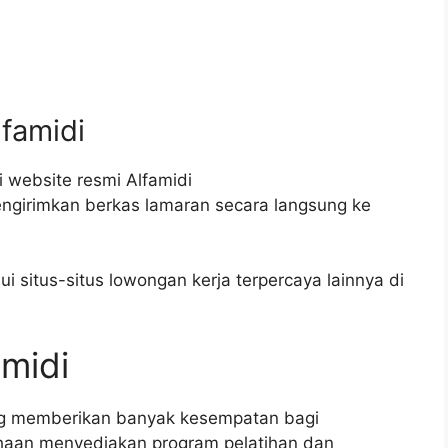
lfamidi
 website resmi Alfamidi
engirimkan berkas lamaran secara langsung ke
 situs-situs lowongan kerja terpercaya lainnya di
amidi
ang memberikan banyak kesempatan bagi
aan menyediakan program pelatihan dan