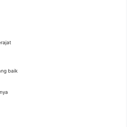
rajat
ng baik
rnya