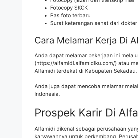
Fotocopy ijazah dan transkrip nilai
Fotocopy SKCK
Pas foto terbaru
Surat keterangan sehat dari dokter
Cara Melamar Kerja Di A
Anda dapat melamar pekerjaan ini melalui
(
https://alfamidi.alfamidiku.com/
) atau m
Alfamidi terdekat di Kabupaten Sekadau.
Anda juga dapat mencoba melamar melalui
Indonesia.
Prospek Karir Di Alf
Alfamidi dikenal sebagai perusahaan y
karyawannya untuk berkembang. Perusah