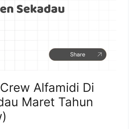
Crew Alfamidi Di
dau Maret Tahun
w)