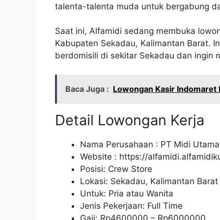
talenta-talenta muda untuk bergabung d
Saat ini, Alfamidi sedang membuka lowon
Kabupaten Sekadau, Kalimantan Barat. I
berdomisili di sekitar Sekadau dan ingin m
Baca Juga :
Lowongan Kasir Indomaret 
Detail Lowongan Kerja
Nama Perusahaan :
PT Midi Utama
Website :
https://alfamidi.alfamidi
Posisi: Crew Store
Lokasi: Sekadau, Kalimantan Barat
Untuk: Pria atau Wanita
Jenis Pekerjaan: Full Time
Gaji: Rp
4600000
– Rp
6000000