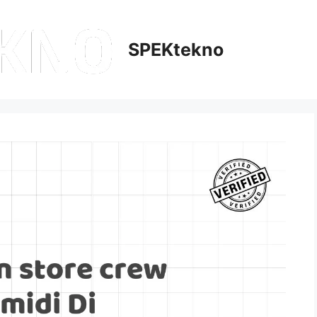
SPEKtekno