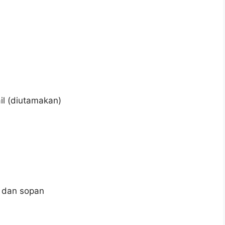
il (diutamakan)
 dan sopan