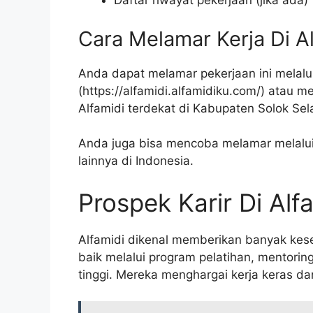
Daftar riwayat pekerjaan (jika ada)
Cara Melamar Kerja Di A
Anda dapat melamar pekerjaan ini melalui
(
https://alfamidi.alfamidiku.com/
) atau m
Alfamidi terdekat di Kabupaten Solok Sel
Anda juga bisa mencoba melamar melalui 
lainnya di Indonesia.
Prospek Karir Di Alf
Alfamidi dikenal memberikan banyak ke
baik melalui program pelatihan, mentorin
tinggi. Mereka menghargai kerja keras d