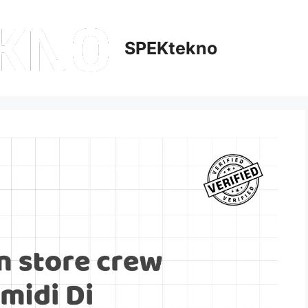
SPEKtekno