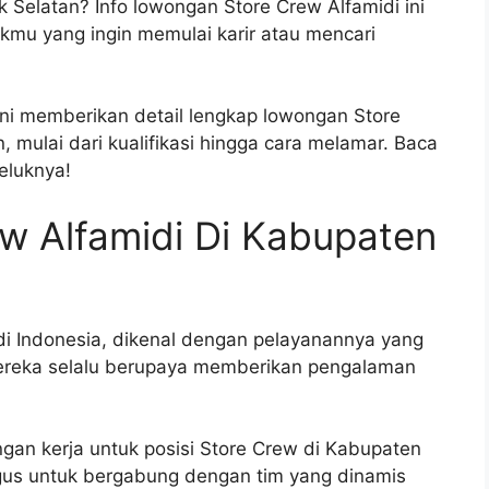
k Selatan? Info lowongan Store Crew Alfamidi ini
mu yang ingin memulai karir atau mencari
ini memberikan detail lengkap lowongan Store
 mulai dari kualifikasi hingga cara melamar. Baca
eluknya!
w Alfamidi Di Kabupaten
 di Indonesia, dikenal dengan pelayanannya yang
Mereka selalu berupaya memberikan pengalaman
gan kerja untuk posisi Store Crew di Kabupaten
agus untuk bergabung dengan tim yang dinamis