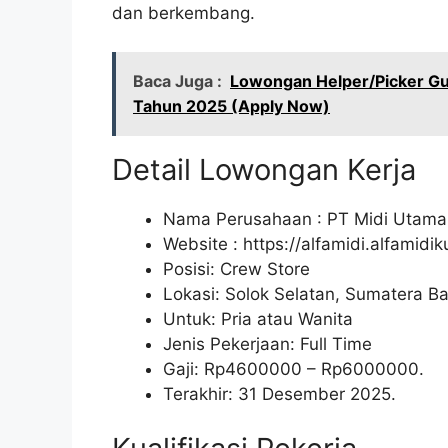
dan berkembang.
Baca Juga :
Lowongan Helper/Picker Gu
Tahun 2025 (Apply Now)
Detail Lowongan Kerja
Nama Perusahaan :
PT Midi Utama
Website :
https://alfamidi.alfamidi
Posisi: Crew Store
Lokasi: Solok Selatan, Sumatera Ba
Untuk: Pria atau Wanita
Jenis Pekerjaan: Full Time
Gaji: Rp
4600000
– Rp
6000000
.
Terakhir: 31 Desember 2025.