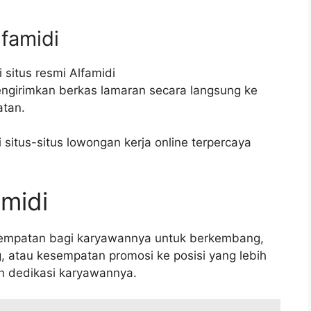
lfamidi
 situs resmi Alfamidi
engirimkan berkas lamaran secara langsung ke
atan.
situs-situs lowongan kerja online terpercaya
amidi
sempatan bagi karyawannya untuk berkembang,
g, atau kesempatan promosi ke posisi yang lebih
an dedikasi karyawannya.