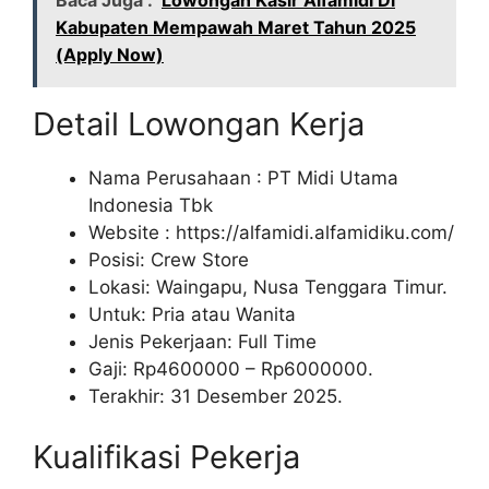
Baca Juga :
Lowongan Kasir Alfamidi Di
Kabupaten Mempawah Maret Tahun 2025
(Apply Now)
Detail Lowongan Kerja
Nama Perusahaan :
PT Midi Utama
Indonesia Tbk
Website :
https://alfamidi.alfamidiku.com/
Posisi: Crew Store
Lokasi: Waingapu, Nusa Tenggara Timur.
Untuk: Pria atau Wanita
Jenis Pekerjaan: Full Time
Gaji: Rp
4600000
– Rp
6000000
.
Terakhir: 31 Desember 2025.
Kualifikasi Pekerja