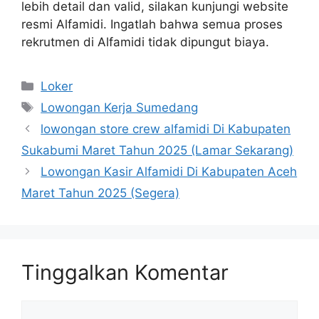
lebih detail dan valid, silakan kunjungi website
resmi Alfamidi. Ingatlah bahwa semua proses
rekrutmen di Alfamidi tidak dipungut biaya.
Kategori
Loker
Tag
Lowongan Kerja Sumedang
lowongan store crew alfamidi Di Kabupaten
Sukabumi Maret Tahun 2025 (Lamar Sekarang)
Lowongan Kasir Alfamidi Di Kabupaten Aceh
Maret Tahun 2025 (Segera)
Tinggalkan Komentar
Komentar