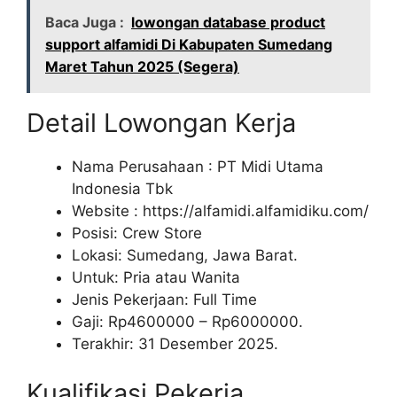
Baca Juga :
lowongan database product
support alfamidi Di Kabupaten Sumedang
Maret Tahun 2025 (Segera)
Detail Lowongan Kerja
Nama Perusahaan :
PT Midi Utama
Indonesia Tbk
Website :
https://alfamidi.alfamidiku.com/
Posisi: Crew Store
Lokasi: Sumedang, Jawa Barat.
Untuk: Pria atau Wanita
Jenis Pekerjaan: Full Time
Gaji: Rp
4600000
– Rp
6000000
.
Terakhir: 31 Desember 2025.
Kualifikasi Pekerja