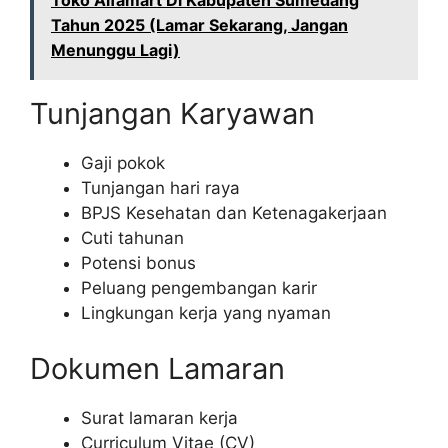
Toko Alfamart Di Kabupaten Sumedang
Tahun 2025 (Lamar Sekarang, Jangan
Menunggu Lagi)
Tunjangan Karyawan
Gaji pokok
Tunjangan hari raya
BPJS Kesehatan dan Ketenagakerjaan
Cuti tahunan
Potensi bonus
Peluang pengembangan karir
Lingkungan kerja yang nyaman
Dokumen Lamaran
Surat lamaran kerja
Curriculum Vitae (CV)