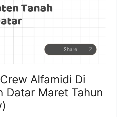
Crew Alfamidi Di
 Datar Maret Tahun
w)