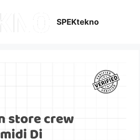
SPEKtekno