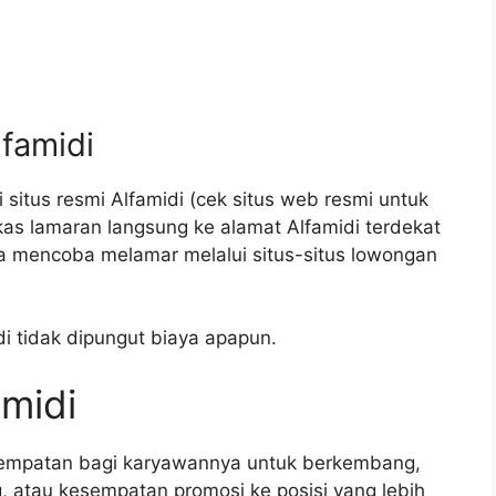
lfamidi
 situs resmi Alfamidi (cek situs web resmi untuk
kas lamaran langsung ke alamat Alfamidi terdekat
a mencoba melamar melalui situs-situs lowongan
di tidak dipungut biaya apapun.
amidi
sempatan bagi karyawannya untuk berkembang,
g, atau kesempatan promosi ke posisi yang lebih