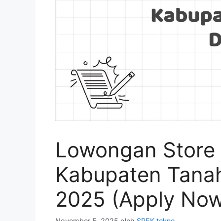
Lowongan Store 
Kabupaten Tanah
2025 (Apply No
November 5, 2025
oleh
SPEK tekno