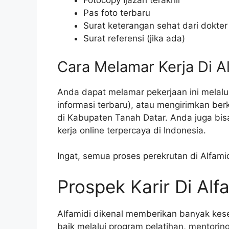
Fotocopy Ijazah terakhir
Pas foto terbaru
Surat keterangan sehat dari dokter
Surat referensi (jika ada)
Cara Melamar Kerja Di A
Anda dapat melamar pekerjaan ini melalui
informasi terbaru), atau mengirimkan ber
di Kabupaten Tanah Datar. Anda juga bis
kerja online terpercaya di Indonesia.
Ingat, semua proses perekrutan di Alfami
Prospek Karir Di Alf
Alfamidi dikenal memberikan banyak ke
baik melalui program pelatihan, mentorin