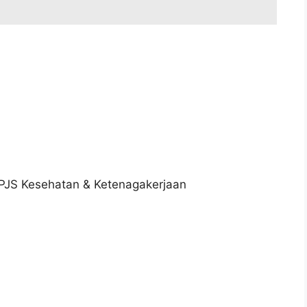
n
PJS Kesehatan & Ketenagakerjaan