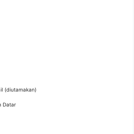
il (diutamakan)
h Datar