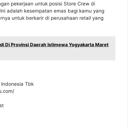
gan pekerjaan untuk posisi Store Crew di
 Ini adalah kesempatan emas bagi kamu yang
arnya untuk berkarir di perusahaan retail yang
di Di Provinsi Daerah Istimewa Yogyakarta Maret
 Indonesia Tbk
ku.com/
at