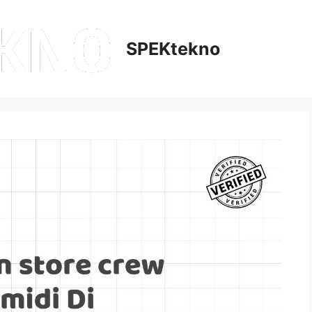
SPEKtekno