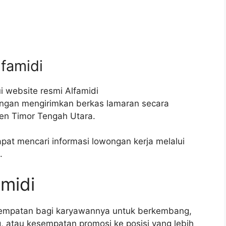
lfamidi
i website resmi Alfamidi
engan mengirimkan berkas lamaran secara
ten Timor Tengah Utara.
apat mencari informasi lowongan kerja melalui
.
amidi
sempatan bagi karyawannya untuk berkembang,
g, atau kesempatan promosi ke posisi yang lebih