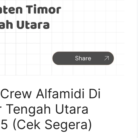
Crew Alfamidi Di
 Tengah Utara
5 (Cek Segera)