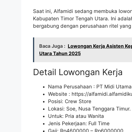
Saat ini, Alfamidi sedang membuka lowon
Kabupaten Timor Tengah Utara. Ini adal
bergabung dengan perusahaan ritel yang 
Baca Juga :
Lowongan Kerja Asisten Ke
Utara Tahun 2025
Detail Lowongan Kerja
Nama Perusahaan :
PT Midi Utama
Website :
https://alfamidi.alfamidi
Posisi: Crew Store
Lokasi: Soe, Nusa Tenggara Timur.
Untuk: Pria atau Wanita
Jenis Pekerjaan: Full Time
Gaji: Rp
4600000
– Rp
6000000
.