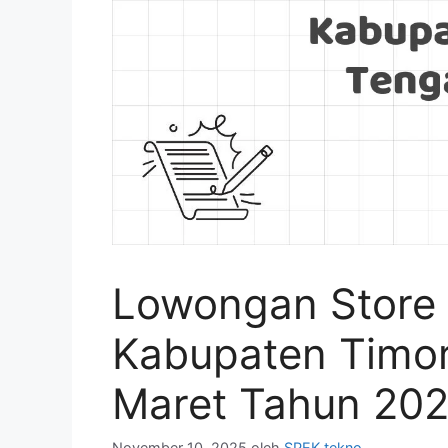
Lowongan Store 
Kabupaten Timor
Maret Tahun 202
November 10, 2025
oleh
SPEK tekno