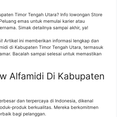
upaten Timor Tengah Utara? Info lowongan Store
 Peluang emas untuk memulai karier atau
rnama. Simak detailnya sampai akhir, ya!
! Artikel ini memberikan informasi lengkap dan
midi di Kabupaten Timor Tengah Utara, termasuk
elamar. Bacalah sampai selesai untuk memastikan
w Alfamidi Di Kabupaten
terbesar dan terpercaya di Indonesia, dikenal
oduk-produk berkualitas. Mereka berkomitmen
rbaik bagi pelanggan.