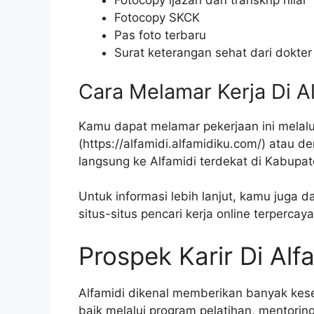
Fotocopy ijazah dan transkrip nilai
Fotocopy SKCK
Pas foto terbaru
Surat keterangan sehat dari dokter
Cara Melamar Kerja Di A
Kamu dapat melamar pekerjaan ini melalu
(
https://alfamidi.alfamidiku.com/
) atau d
langsung ke Alfamidi terdekat di Kabupa
Untuk informasi lebih lanjut, kamu juga d
situs-situs pencari kerja online terpercaya
Prospek Karir Di Alf
Alfamidi dikenal memberikan banyak ke
baik melalui program pelatihan, mentorin