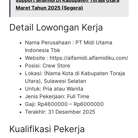
support alfamidi Di Kabupaten Toraja Utara
Maret Tahun 2025 (Segera)
Detail Lowongan Kerja
Nama Perusahaan :
PT Midi Utama
Indonesia Tbk
Website :
https://alfamidi.alfamidiku.com/
Posisi: Crew Store
Lokasi: (Nama Kota di Kabupaten Toraja
Utara), Sulawesi Selatan
Untuk: Pria atau Wanita
Jenis Pekerjaan: Full Time
Gaji: Rp
4600000
– Rp
6000000
Terakhir: 31 Desember 2025
Kualifikasi Pekerja