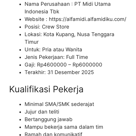
Nama Perusahaan :
PT Midi Utama
Indonesia Tbk
Website :
https://alfamidi.alfamidiku.com/
Posisi: Crew Store
Lokasi: Kota Kupang, Nusa Tenggara
Timur
Untuk: Pria atau Wanita
Jenis Pekerjaan: Full Time
Gaji: Rp
4600000
– Rp
6000000
Terakhir: 31 Desember 2025
Kualifikasi Pekerja
Minimal SMA/SMK sederajat
Jujur dan teliti
Bertanggung jawab
Mampu bekerja sama dalam tim
Ramah dan komunikatif