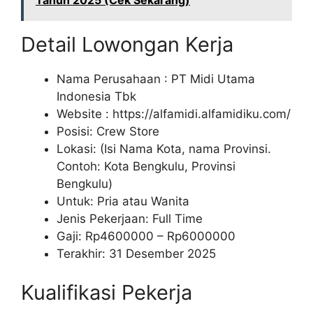
Tahun 2025 (Cek Sekarang)
Detail Lowongan Kerja
Nama Perusahaan :
PT Midi Utama
Indonesia Tbk
Website :
https://alfamidi.alfamidiku.com/
Posisi: Crew Store
Lokasi: (Isi Nama Kota, nama Provinsi.
Contoh: Kota Bengkulu, Provinsi
Bengkulu)
Untuk: Pria atau Wanita
Jenis Pekerjaan: Full Time
Gaji: Rp
4600000
– Rp
6000000
Terakhir: 31 Desember 2025
Kualifikasi Pekerja