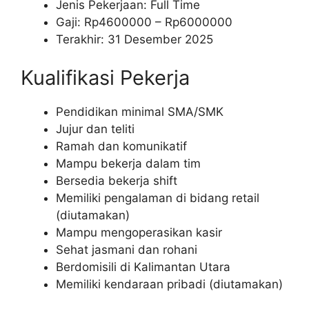
Jenis Pekerjaan: Full Time
Gaji: Rp
4600000
– Rp
6000000
Terakhir: 31 Desember 2025
Kualifikasi Pekerja
Pendidikan minimal SMA/SMK
Jujur dan teliti
Ramah dan komunikatif
Mampu bekerja dalam tim
Bersedia bekerja shift
Memiliki pengalaman di bidang retail
(diutamakan)
Mampu mengoperasikan kasir
Sehat jasmani dan rohani
Berdomisili di Kalimantan Utara
Memiliki kendaraan pribadi (diutamakan)