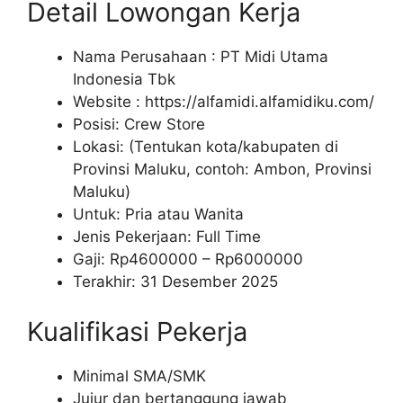
Detail Lowongan Kerja
Nama Perusahaan :
PT Midi Utama
Indonesia Tbk
Website :
https://alfamidi.alfamidiku.com/
Posisi: Crew Store
Lokasi: (Tentukan kota/kabupaten di
Provinsi Maluku, contoh: Ambon, Provinsi
Maluku)
Untuk: Pria atau Wanita
Jenis Pekerjaan: Full Time
Gaji: Rp
4600000
– Rp
6000000
Terakhir: 31 Desember 2025
Kualifikasi Pekerja
Minimal SMA/SMK
Jujur dan bertanggung jawab