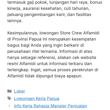
termasuk gaji pokok, tunjangan hari raya, bonus
kinerja, asuransi kesehatan, cuti tahunan,
peluang pengembangan karir, dan fasilitas
lainnya.
Kesimpulannya, lowongan Store Crew Alfamidi
di Provinsi Papua ini merupakan kesempatan
bagus bagi Anda yang ingin berkarir di
perusahaan ritel ternama. Informasi di atas
hanya sebagai referensi, silakan cek website
resmi Alfamidi untuk informasi terbaru dan
terlengkap. Ingat, semua proses perekrutan di
Alfamidi tidak dipungut biaya apapun.
Kategori
Loker
Tag
Lowongan Kerja Papua
Info Kerja Rahasia Manajer Penjualan