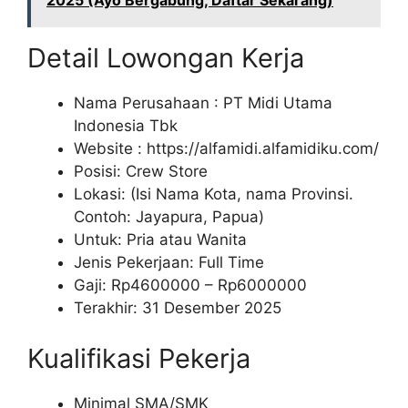
2025 (Ayo Bergabung, Daftar Sekarang)
Detail Lowongan Kerja
Nama Perusahaan :
PT Midi Utama
Indonesia Tbk
Website :
https://alfamidi.alfamidiku.com/
Posisi: Crew Store
Lokasi: (Isi Nama Kota, nama Provinsi.
Contoh: Jayapura, Papua)
Untuk: Pria atau Wanita
Jenis Pekerjaan: Full Time
Gaji: Rp
4600000
– Rp
6000000
Terakhir: 31 Desember 2025
Kualifikasi Pekerja
Minimal SMA/SMK