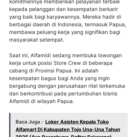
komitmennya memberikan pelayanan terbaik
kepada pelanggan dan kesempatan berkarir
yang baik bagi karyawannya. Mereka hadir di
berbagai daerah di Indonesia, termasuk Papua,
membawa peluang kerja yang signifikan bagi
masyarakat setempat.
Saat ini, Alfamidi sedang membuka lowongan
kerja untuk posisi Store Crew di beberapa
cabang di Provinsi Papua. Ini adalah
kesempatan bagus bagi Anda yang ingin
bergabung dengan perusahaan ritel terkemuka
dan berkontribusi pada pertumbuhan bisnis
Alfamidi di wilayah Papua.
Baca Juga :
Loker Asisten Kepala Toko
Alfamart Di Kabupaten Tojo Una-Una Tahun