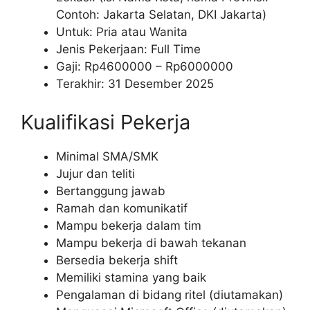
Contoh: Jakarta Selatan, DKI Jakarta)
Untuk: Pria atau Wanita
Jenis Pekerjaan: Full Time
Gaji: Rp
4600000
– Rp
6000000
Terakhir: 31 Desember 2025
Kualifikasi Pekerja
Minimal SMA/SMK
Jujur dan teliti
Bertanggung jawab
Ramah dan komunikatif
Mampu bekerja dalam tim
Mampu bekerja di bawah tekanan
Bersedia bekerja shift
Memiliki stamina yang baik
Pengalaman di bidang ritel (diutamakan)