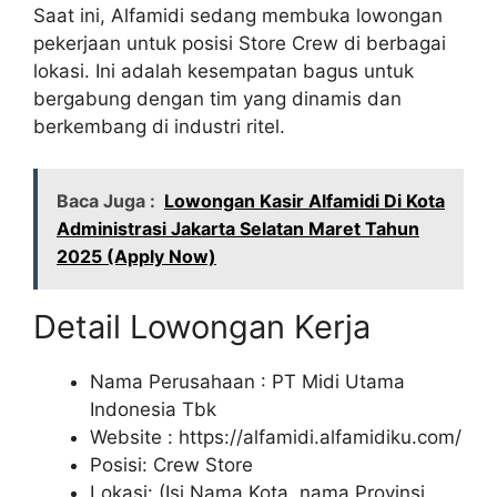
Saat ini, Alfamidi sedang membuka lowongan
pekerjaan untuk posisi Store Crew di berbagai
lokasi. Ini adalah kesempatan bagus untuk
bergabung dengan tim yang dinamis dan
berkembang di industri ritel.
Baca Juga :
Lowongan Kasir Alfamidi Di Kota
Administrasi Jakarta Selatan Maret Tahun
2025 (Apply Now)
Detail Lowongan Kerja
Nama Perusahaan :
PT Midi Utama
Indonesia Tbk
Website :
https://alfamidi.alfamidiku.com/
Posisi: Crew Store
Lokasi: (Isi Nama Kota, nama Provinsi.