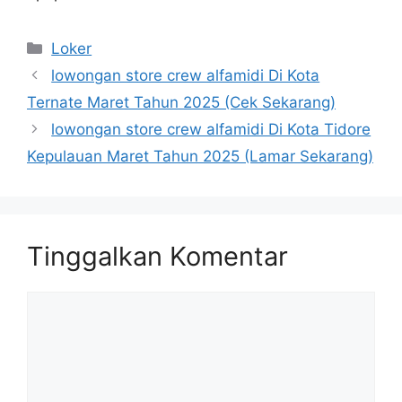
Kategori
Loker
lowongan store crew alfamidi Di Kota
Ternate Maret Tahun 2025 (Cek Sekarang)
lowongan store crew alfamidi Di Kota Tidore
Kepulauan Maret Tahun 2025 (Lamar Sekarang)
Tinggalkan Komentar
Komentar