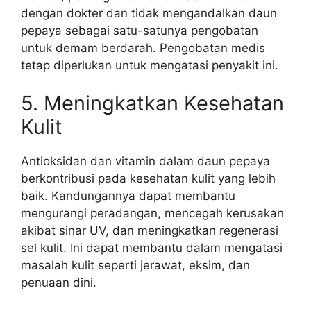
dengan dokter dan tidak mengandalkan daun
pepaya sebagai satu-satunya pengobatan
untuk demam berdarah. Pengobatan medis
tetap diperlukan untuk mengatasi penyakit ini.
5. Meningkatkan Kesehatan
Kulit
Antioksidan dan vitamin dalam daun pepaya
berkontribusi pada kesehatan kulit yang lebih
baik. Kandungannya dapat membantu
mengurangi peradangan, mencegah kerusakan
akibat sinar UV, dan meningkatkan regenerasi
sel kulit. Ini dapat membantu dalam mengatasi
masalah kulit seperti jerawat, eksim, dan
penuaan dini.