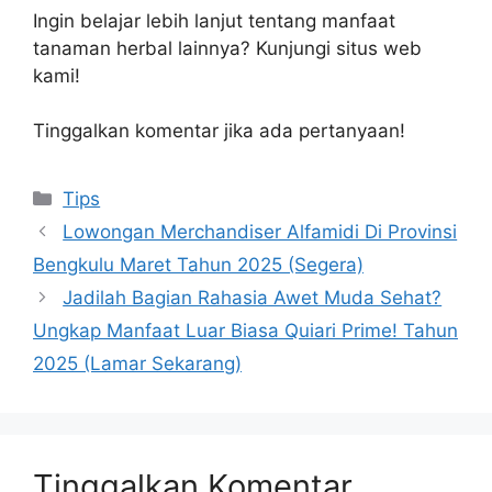
Ingin belajar lebih lanjut tentang manfaat
tanaman herbal lainnya? Kunjungi situs web
kami!
Tinggalkan komentar jika ada pertanyaan!
Kategori
Tips
Lowongan Merchandiser Alfamidi Di Provinsi
Bengkulu Maret Tahun 2025 (Segera)
Jadilah Bagian Rahasia Awet Muda Sehat?
Ungkap Manfaat Luar Biasa Quiari Prime! Tahun
2025 (Lamar Sekarang)
Tinggalkan Komentar