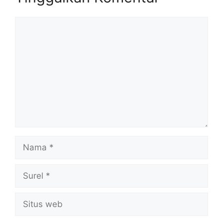
Komentar
Nama
Surel
Situs
web