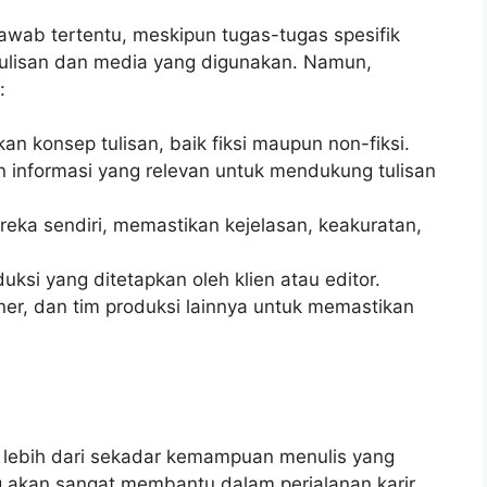
jawab tertentu, meskipun tugas-tugas spesifik
enulisan dan media yang digunakan. Namun,
:
konsep tulisan, baik fiksi maupun non-fiksi.
 informasi yang relevan untuk mendukung tulisan
reka sendiri, memastikan kejelasan, keakuratan,
ksi yang ditetapkan oleh klien atau editor.
ner, dan tim produksi lainnya untuk memastikan
n lebih dari sekadar kemampuan menulis yang
ing akan sangat membantu dalam perjalanan karir