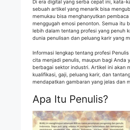
Di era digital yang serba cepat ini, kata
sebuah artikel yang menarik bisa mengub
memukau bisa menghanyutkan pembaca ke d
menggugah emosi penonton. Semua itu ber
lebih dalam tentang profesi yang penuh kre
dunia penulisan dan peluang karir yang m
Informasi lengkap tentang profesi Penulis
cita menjadi penulis, maupun bagi Anda 
berbagai sektor industri. Artikel ini ak
kualifikasi, gaji, peluang karir, dan tant
mendapatkan gambaran yang jelas dan men
Apa Itu Penulis?