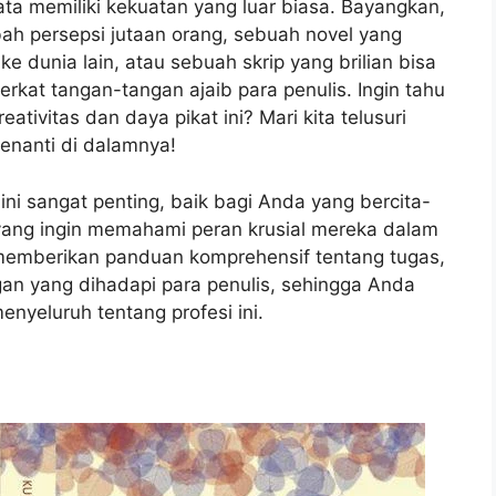
-kata memiliki kekuatan yang luar biasa. Bayangkan,
ah persepsi jutaan orang, sebuah novel yang
unia lain, atau sebuah skrip yang brilian bisa
kat tangan-tangan ajaib para penulis. Ingin tahu
ativitas dan daya pikat ini? Mari kita telusuri
enanti di dalamnya!
 ini sangat penting, baik bagi Anda yang bercita-
yang ingin memahami peran krusial mereka dalam
an memberikan panduan komprehensif tentang tugas,
angan yang dihadapi para penulis, sehingga Anda
yeluruh tentang profesi ini.