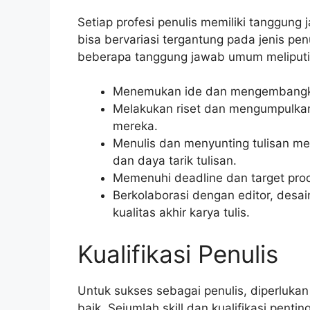
Setiap profesi penulis memiliki tanggung 
bisa bervariasi tergantung pada jenis p
beberapa tanggung jawab umum meliputi
Menemukan ide dan mengembangkan 
Melakukan riset dan mengumpulkan
mereka.
Menulis dan menyunting tulisan me
dan daya tarik tulisan.
Memenuhi deadline dan target produ
Berkolaborasi dengan editor, desai
kualitas akhir karya tulis.
Kualifikasi Penulis
Untuk sukses sebagai penulis, diperluka
baik. Sejumlah skill dan kualifikasi pent