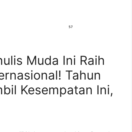
nulis Muda Ini Raih
ernasional! Tahun
bil Kesempatan Ini,
)