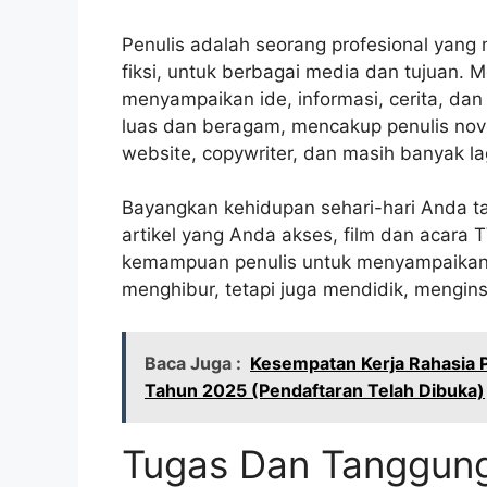
Penulis adalah seorang profesional yang 
fiksi, untuk berbagai media dan tujuan.
menyampaikan ide, informasi, cerita, da
luas dan beragam, mencakup penulis novel,
website, copywriter, dan masih banyak la
Bayangkan kehidupan sehari-hari Anda ta
artikel yang Anda akses, film dan acar
kemampuan penulis untuk menyampaikan p
menghibur, tetapi juga mendidik, mengins
Baca Juga :
Kesempatan Kerja Rahasia P
Tahun 2025 (Pendaftaran Telah Dibuka)
Tugas Dan Tanggung