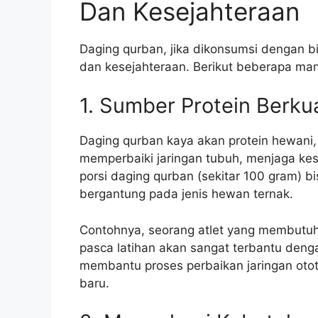
Dan Kesejahteraan
Daging qurban, jika dikonsumsi dengan b
dan kesejahteraan. Berikut beberapa man
1. Sumber Protein Berkua
Daging qurban kaya akan protein hewan
memperbaiki jaringan tubuh, menjaga ke
porsi daging qurban (sekitar 100 gram) 
bergantung pada jenis hewan ternak.
Contohnya, seorang atlet yang membutuhk
pasca latihan akan sangat terbantu deng
membantu proses perbaikan jaringan oto
baru.