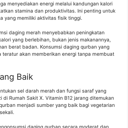
uga menyediakan energi melalui kandungan kalori
kan stamina dan produktivitas. Ini penting untuk
 yang memiliki aktivitas fisik tinggi.
umsi daging merah menyebabkan peningkatan
kalori yang berlebihan, bukan jenis makanannya,
an berat badan. Konsumsi daging qurban yang
a teratur akan memberikan energi tanpa membuat
ang Baik
ntukan sel darah merah dan fungsi saraf yang
izi di Rumah Sakit X. Vitamin B12 jarang ditemukan
qurban menjadi sumber yang baik bagi vegetarian
ekali.
engonsumsi daging qurban secara moderat dan