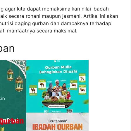
 agar kita dapat memaksimalkan nilai ibadah
ik secara rohani maupun jasmani. Artikel ini akan
utrisi daging qurban dan dampaknya terhadap
ti manfaatnya secara maksimal.
ban