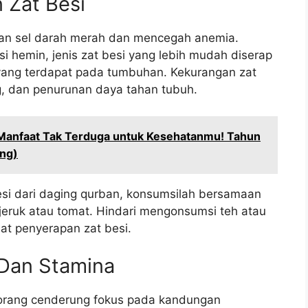
 Zat Besi
kan sel darah merah dan mencegah anemia.
 hemin, jenis zat besi yang lebih mudah diserap
yang terdapat pada tumbuhan. Kekurangan zat
g, dan penurunan daya tahan tubuh.
Manfaat Tak Terduga untuk Kesehatanmu! Tahun
ang)
i dari daging qurban, konsumsilah bersamaan
jeruk atau tomat. Hindari mengonsumsi teh atau
t penyerapan zat besi.
 Dan Stamina
na orang cenderung fokus pada kandungan