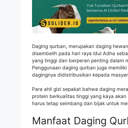
Daging qurban, merupakan daging hewan 
disembelih pada hari raya Idul Adha sebaga
yang tinggi dan berperan penting dalam 
Penggunaan daging qurban juga memiliki i
dagingnya didistribusikan kepada masy
Para ahli gizi sepakat bahwa daging me
protein berkualitas tinggi yang kaya akan
harus tetap seimbang dan bijak untuk men
Manfaat Daging Qur