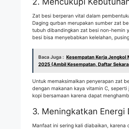
2. Mencukupi Kebutuhan
Zat besi berperan vital dalam pembentu
Daging qurban merupakan sumber zat besi
tubuh dibandingkan zat besi non-hemin 
besi bisa menyebabkan kelelahan, pusin
Baca Juga :
Kesempatan Kerja Jengkol 
2025 (Ambil Kesempatan, Daftar Sekar
Untuk memaksimalkan penyerapan zat bes
dengan makanan kaya vitamin C, seperti 
kopi bersamaan karena dapat menghamba
3. Meningkatkan Energi
Manfaat ini sering kali diabaikan, kare