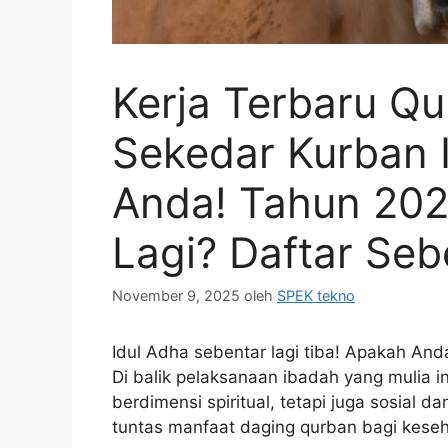
Kerja Terbaru Qu
Sekedar Kurban 
Anda! Tahun 20
Lagi? Daftar Se
November 9, 2025
oleh
SPEK tekno
Idul Adha sebentar lagi tiba! Apakah An
Di balik pelaksanaan ibadah yang mulia 
berdimensi spiritual, tetapi juga sosial 
tuntas manfaat daging qurban bagi keseh