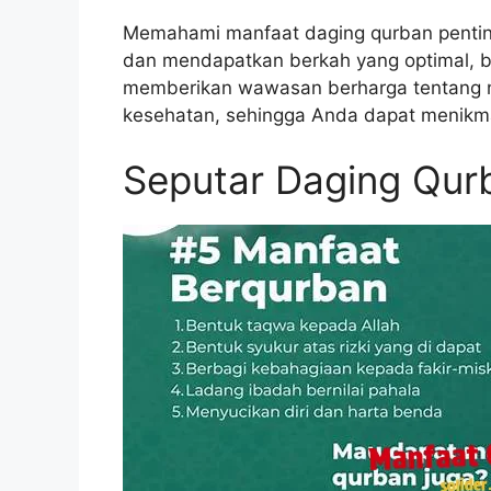
Memahami manfaat daging qurban penting
dan mendapatkan berkah yang optimal, ba
memberikan wawasan berharga tentang n
kesehatan, sehingga Anda dapat menikma
Seputar Daging Qur