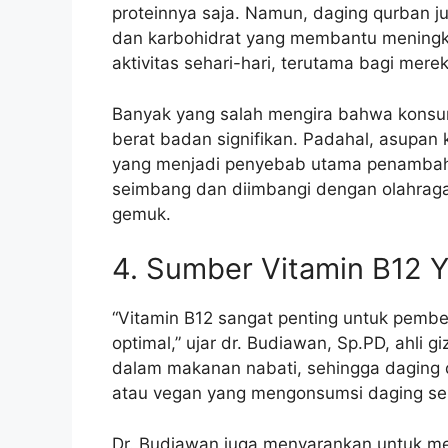
proteinnya saja. Namun, daging qurban j
dan karbohidrat yang membantu meningkat
aktivitas sehari-hari, terutama bagi mereka
Banyak yang salah mengira bahwa kons
berat badan signifikan. Padahal, asupan 
yang menjadi penyebab utama penambah
seimbang dan diimbangi dengan olahrag
gemuk.
4. Sumber Vitamin B12 Y
“Vitamin B12 sangat penting untuk pembe
optimal,” ujar dr. Budiawan, Sp.PD, ahli g
dalam makanan nabati, sehingga daging 
atau vegan yang mengonsumsi daging ses
Dr. Budiawan juga menyarankan untuk m