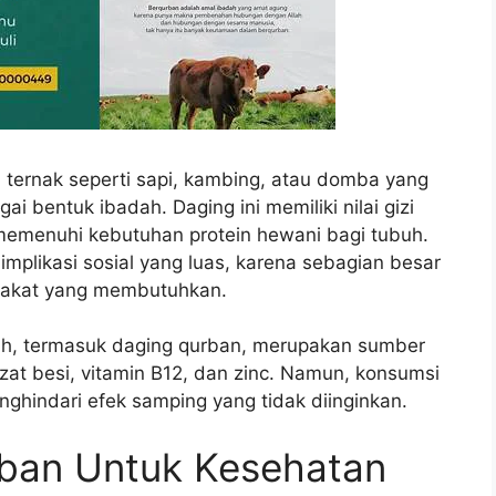
ternak seperti sapi, kambing, atau domba yang
i bentuk ibadah. Daging ini memiliki nilai gizi
memenuhi kebutuhan protein hewani bagi tubuh.
mplikasi sosial yang luas, karena sebagian besar
arakat yang membutuhkan.
rah, termasuk daging qurban, merupakan sumber
 zat besi, vitamin B12, dan zinc. Namun, konsumsi
ghindari efek samping yang tidak diinginkan.
ban Untuk Kesehatan