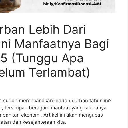
rban Lebih Dari
Ini Manfaatnya Bagi
25 (Tunggu Apa
belum Terlambat)
da sudah merencanakan ibadah qurban tahun ini?
ini, tersimpan beragam manfaat yang tak hanya
dan bahkan ekonomi. Artikel ini akan mengupas
atan dan kesejahteraan kita.