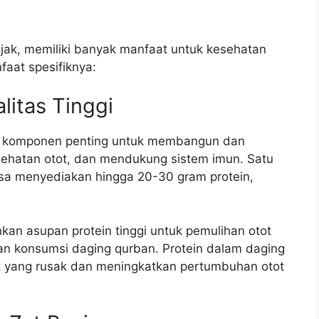
ijak, memiliki banyak manfaat untuk kesehatan
faat spesifiknya:
litas Tinggi
i, komponen penting untuk membangun dan
sehatan otot, dan mendukung sistem imun. Satu
bisa menyediakan hingga 20-30 gram protein,
an asupan protein tinggi untuk pemulihan otot
an konsumsi daging qurban. Protein dalam daging
t yang rusak dan meningkatkan pertumbuhan otot