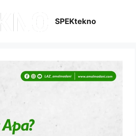
SPEKtekno