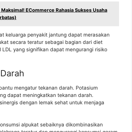
g Maksimal! ECommerce Rahasia Sukses Usaha
rbatas)
at keluarga penyakit jantung dapat merasakan
kat secara teratur sebagai bagian dari diet
 LDL yang signifikan dapat mengurangi risiko
 Darah
bantu mengatur tekanan darah. Potasium
ng dapat meningkatkan tekanan darah.
a sinergis dengan lemak sehat untuk menjaga
onsumsi alpukat sebaiknya dikombinasikan