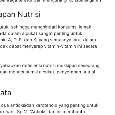
i olahraga teratur dan mengurangi konsumsi garam.
pan Nutrisi
uruk, sehingga menghindari konsumsi lemak
ada dalam alpukat sangat penting untuk
amin A, D, E, dan K, yang semuanya larut dalam
dak dapat menyerap vitamin-vitamin ini secara
yebabkan defisiensi nutrisi meskipun seseorang
an mengonsumsi alpukat, penyerapan nutrisi
ata
, dua antioksidan karotenoid yang penting untuk
ardhani, Sp.M. “Antioksidan ini membantu