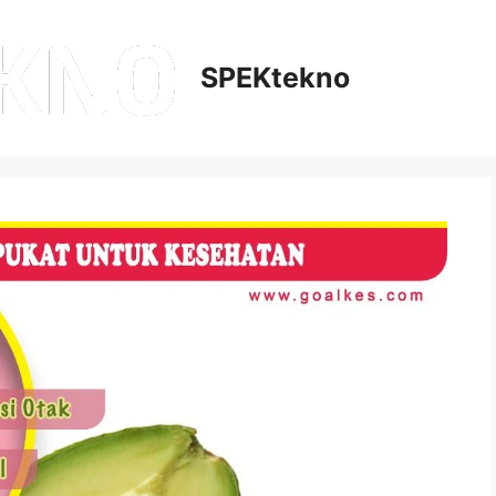
SPEKtekno