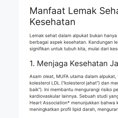
Manfaat Lemak Seha
Kesehatan
Lemak sehat dalam alpukat bukan hanya se
berbagai aspek kesehatan. Kandungan le
signifikan untuk tubuh kita, mulai dari k
1. Menjaga Kesehatan J
Asam oleat, MUFA utama dalam alpukat, 
kolesterol LDL (“kolesterol jahat”) dan m
baik”). Ini membantu mengurangi risiko p
kardiovaskular lainnya. Sebuah studi yan
Heart Association* menunjukkan bahwa k
meningkatkan profil lipid darah, mengurang