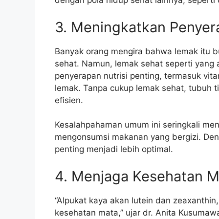
dengan pola hidup sehat lainnya, sepert
3. Meningkatkan Penyera
Banyak orang mengira bahwa lemak itu b
sehat. Namun, lemak sehat seperti yang 
penyerapan nutrisi penting, termasuk vit
lemak. Tanpa cukup lemak sehat, tubuh ti
efisien.
Kesalahpahaman umum ini seringkali men
mengonsumsi makanan yang bergizi. Deng
penting menjadi lebih optimal.
4. Menjaga Kesehatan M
“Alpukat kaya akan lutein dan zeaxanthin
kesehatan mata,” ujar dr. Anita Kusumaw