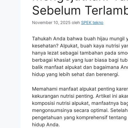
Sebelum Terlamb
November 10, 2025
oleh
SPEK tekno
Tahukah Anda bahwa buah hijau mungil y
kesehatan? Alpukat, buah kaya nutrisi y
hanya lezat sebagai tambahan pada smoo
berbagai khasiat yang luar biasa bagi tu
balik manfaat alpukat dan bagaimana A
hidup yang lebih sehat dan berenergi.
Memahami manfaat alpukat penting karen
kekurangan nutrisi penting. Artikel ini
komposisi nutrisi alpukat, manfaatnya bag
mengonsumsinya secara optimal. Setelah 
pengetahuan yang komprehensif tentang 
hidup Anda.