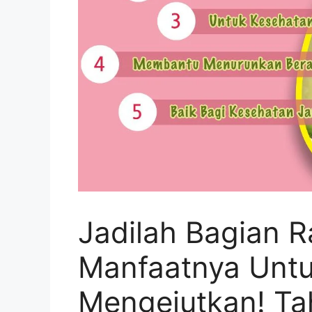
Jadilah Bagian R
Manfaatnya Unt
Mengejutkan! Ta