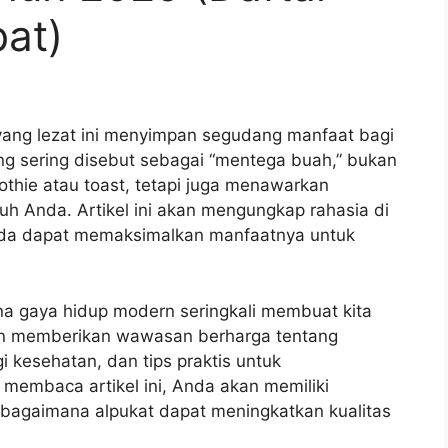
at)
ang lezat ini menyimpan segudang manfaat bagi
ang sering disebut sebagai “mentega buah,” bukan
thie atau toast, tetapi juga menawarkan
buh Anda. Artikel ini akan mengungkap rahasia di
nda dapat memaksimalkan manfaatnya untuk
a gaya hidup modern seringkali membuat kita
 akan memberikan wawasan berharga tentang
i kesehatan, dan tips praktis untuk
membaca artikel ini, Anda akan memiliki
bagaimana alpukat dapat meningkatkan kualitas