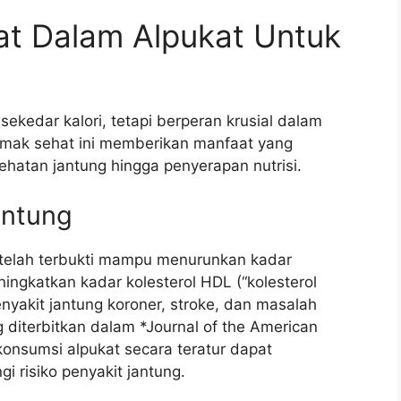
t Dalam Alpukat Untuk
kedar kalori, tetapi berperan krusial dalam
mak sehat ini memberikan manfaat yang
esehatan jantung hingga penyerapan nutrisi.
antung
telah terbukti mampu menurunkan kadar
eningkatkan kadar kolesterol HDL (“kolesterol
enyakit jantung koroner, stroke, dan masalah
g diterbitkan dalam *Journal of the American
onsumsi alpukat secara teratur dapat
i risiko penyakit jantung.