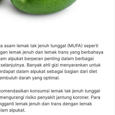
a asam lemak tak jenuh tunggal (MUFA) seperti
ngan lemak jenuh dan lemak trans yang berbahaya
lam alpukat berperan penting dalam berbagai
selanjutnya. Banyak ahli gizi menyarankan untuk
rdapat dalam alpukat sebagai bagian dari diet
embuluh darah yang optimal.
komendasikan konsumsi lemak tak jenuh tunggal
mengurangi risiko penyakit jantung koroner. Para
ngganti lemak jenuh dan trans dengan lemak
lam alpukat.