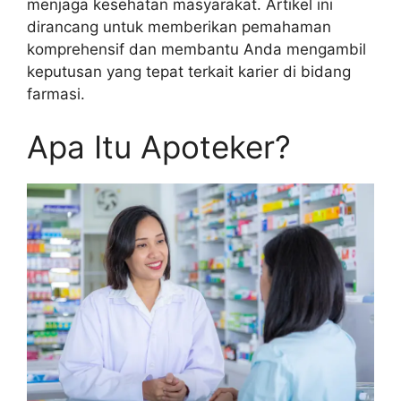
menjaga kesehatan masyarakat. Artikel ini
dirancang untuk memberikan pemahaman
komprehensif dan membantu Anda mengambil
keputusan yang tepat terkait karier di bidang
farmasi.
Apa Itu Apoteker?