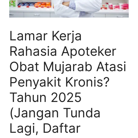
Lamar Kerja
Rahasia Apoteker
Obat Mujarab Atasi
Penyakit Kronis?
Tahun 2025
(Jangan Tunda
Lagi, Daftar