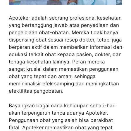
Apoteker adalah seorang profesional kesehatan
yang bertanggung jawab atas penyediaan dan
pengelolaan obat-obatan. Mereka tidak hanya
dispensing obat sesuai resep dokter, tetapi juga
berperan aktif dalam memberikan informasi dan
edukasi terkait obat kepada pasien, dokter, dan
tenaga kesehatan lainnya. Peran mereka
sangat krusial dalam memastikan penggunaan
obat yang tepat dan aman, sehingga
meminimalisir efek samping dan meningkatkan
efektifitas pengobatan.
Bayangkan bagaimana kehidupan sehari-hari
akan terpengaruh tanpa adanya Apoteker.
Penggunaan obat yang salah bisa berakibat
fatal. Apoteker memastikan obat yang tepat