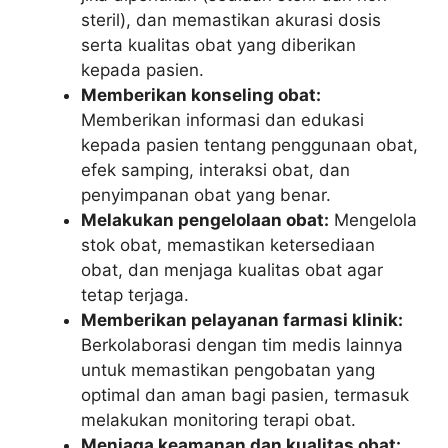
steril), dan memastikan akurasi dosis
serta kualitas obat yang diberikan
kepada pasien.
Memberikan konseling obat:
Memberikan informasi dan edukasi
kepada pasien tentang penggunaan obat,
efek samping, interaksi obat, dan
penyimpanan obat yang benar.
Melakukan pengelolaan obat:
Mengelola
stok obat, memastikan ketersediaan
obat, dan menjaga kualitas obat agar
tetap terjaga.
Memberikan pelayanan farmasi klinik:
Berkolaborasi dengan tim medis lainnya
untuk memastikan pengobatan yang
optimal dan aman bagi pasien, termasuk
melakukan monitoring terapi obat.
Menjaga keamanan dan kualitas obat: