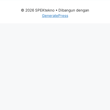
© 2026 SPEKtekno
• Dibangun dengan
GeneratePress