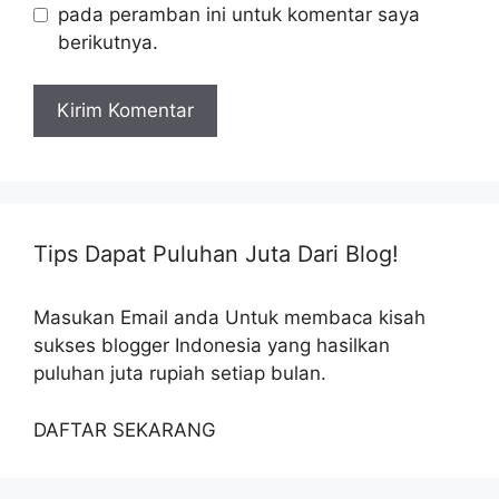
pada peramban ini untuk komentar saya
berikutnya.
Tips Dapat Puluhan Juta Dari Blog!
Masukan Email anda Untuk membaca kisah
sukses blogger Indonesia yang hasilkan
puluhan juta rupiah setiap bulan.
DAFTAR SEKARANG