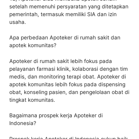
setelah memenuhi persyaratan yang ditetapkan
pemerintah, termasuk memiliki SIA dan izin
usaha.
Apa perbedaan Apoteker di rumah sakit dan
apotek komunitas?
Apoteker di rumah sakit lebih fokus pada
pelayanan farmasi klinik, kolaborasi dengan tim
medis, dan monitoring terapi obat. Apoteker di
apotek komunitas lebih fokus pada dispensing
obat, konseling pasien, dan pengelolaan obat di
tingkat komunitas.
Bagaimana prospek kerja Apoteker di
Indonesia?
Prospek kerja Apoteker di Indonesia cukup baik,