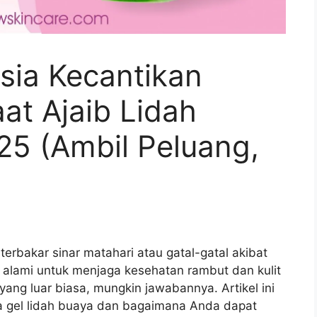
sia Kecantikan
at Ajaib Lidah
25 (Ambil Peluang,
)
erbakar sinar matahari atau gatal-gatal akibat
i alami untuk menjaga kesehatan rambut dan kulit
ang luar biasa, mungkin jawabannya. Artikel ini
a gel lidah buaya dan bagaimana Anda dapat