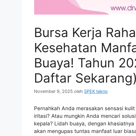
Bursa Kerja Raha
Kesehatan Manfa
Buaya! Tahun 20
Daftar Sekarang
November 9, 2025
oleh
SPEK tekno
Pernahkah Anda merasakan sensasi kulit t
iritasi? Atau mungkin Anda mencari solus
kepala? Lidah buaya, dengan khasiatnya y
akan mengupas tuntas manfaat luar bias