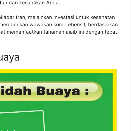
tan dan kecantikan Anda.
adar tren, melainkan investasi untuk kesehatan
an memberikan wawasan komprehensif, berdasarkan
pat memanfaatkan tanaman ajaib ini dengan tepat
uaya