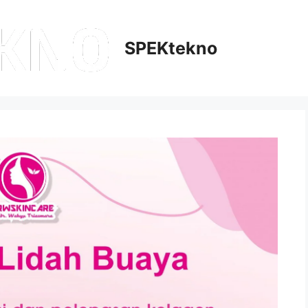
SPEKtekno