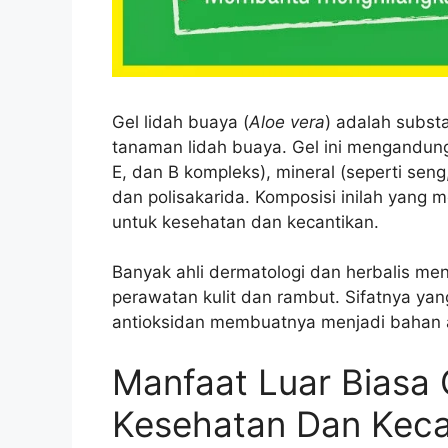
Gel lidah buaya (
Aloe vera
) adalah substa
tanaman lidah buaya. Gel ini mengandung 
E, dan B kompleks), mineral (seperti sen
dan polisakarida. Komposisi inilah yang
untuk kesehatan dan kecantikan.
Banyak ahli dermatologi dan herbalis m
perawatan kulit dan rambut. Sifatnya ya
antioksidan membuatnya menjadi bahan al
Manfaat Luar Biasa 
Kesehatan Dan Keca