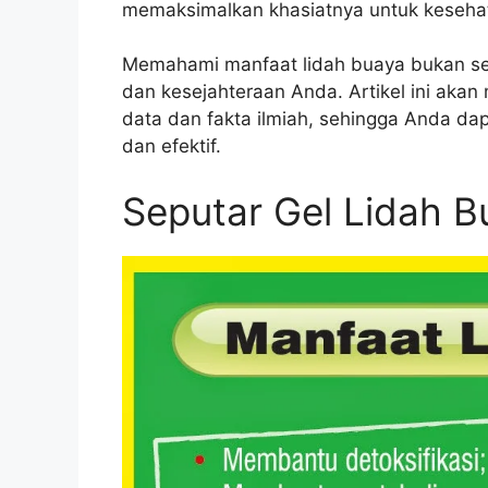
memaksimalkan khasiatnya untuk keseha
Memahami manfaat lidah buaya bukan sek
dan kesejahteraan Anda. Artikel ini ak
data dan fakta ilmiah, sehingga Anda da
dan efektif.
Seputar Gel Lidah B