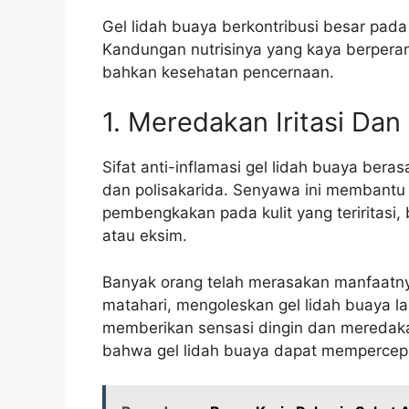
Gel lidah buaya berkontribusi besar pada
Kandungan nutrisinya yang kaya berperan
bahkan kesehatan pencernaan.
1. Meredakan Iritasi Dan
Sifat anti-inflamasi gel lidah buaya bera
dan polisakarida. Senyawa ini membant
pembengkakan pada kulit yang teriritasi, 
atau eksim.
Banyak orang telah merasakan manfaatnya
matahari, mengoleskan gel lidah buaya l
memberikan sensasi dingin dan meredaka
bahwa gel lidah buaya dapat mempercepa