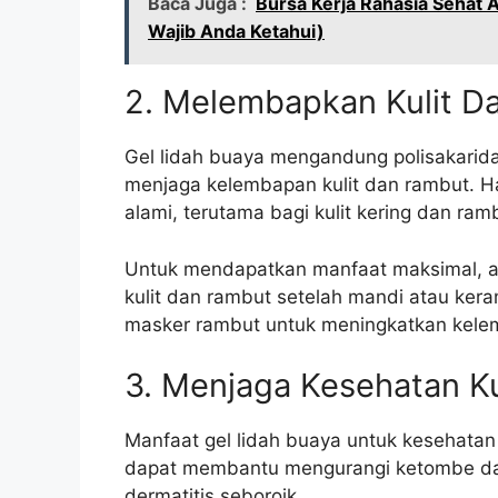
Baca Juga :
Bursa Kerja Rahasia Sehat 
Wajib Anda Ketahui)
2. Melembapkan Kulit D
Gel lidah buaya mengandung polisakarid
menjaga kelembapan kulit dan rambut. H
alami, terutama bagi kulit kering dan ram
Untuk mendapatkan manfaat maksimal, ap
kulit dan rambut setelah mandi atau ke
masker rambut untuk meningkatkan kelem
3. Menjaga Kesehatan Ku
Manfaat gel lidah buaya untuk kesehatan ku
dapat membantu mengurangi ketombe dan 
dermatitis seboroik.