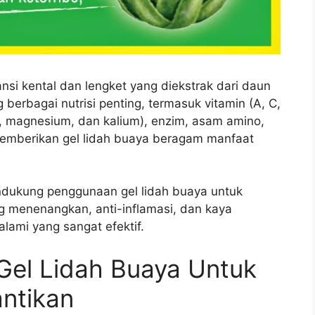
nsi kental dan lengket yang diekstrak dari daun
berbagai nutrisi penting, termasuk vitamin (A, C,
g, magnesium, dan kalium), enzim, asam amino,
 memberikan gel lidah buaya beragam manfaat
endukung penggunaan gel lidah buaya untuk
ng menenangkan, anti-inflamasi, dan kaya
ami yang sangat efektif.
Gel Lidah Buaya Untuk
ntikan