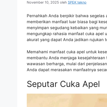
November 10, 2025
oleh
SPEK tekno
Pernahkah Anda berpikir bahwa segelas 
memberikan manfaat luar biasa bagi kes
menyimpan segudang kebaikan yang mungk
mengungkap rahasia manfaat cuka apel un
akurat yang dapat Anda jadikan rujukan t
Memahami manfaat cuka apel untuk keseh
membantu Anda menjaga kesejahteraan fis
wawasan berharga, mulai dari penjelasan 
Anda dapat merasakan manfaatnya secar
Seputar Cuka Apel