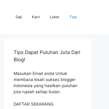
Gaji
Karir
Loker
Tips
Tips Dapat Puluhan Juta Dari
Blog!
Masukan Email anda Untuk
membaca kisah sukses blogger
Indonesia yang hasilkan puluhan
juta rupiah setiap bulan.
DAFTAR SEKARANG