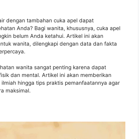
air dengan tambahan cuka apel dapat
ehatan Anda? Bagi wanita, khususnya, cuka apel
in belum Anda ketahui. Artikel ini akan
tuk wanita, dilengkapi dengan data dan fakta
erpercaya.
atan wanita sangat penting karena dapat
ik dan mental. Artikel ini akan memberikan
ilmiah hingga tips praktis pemanfaatannya agar
a maksimal.