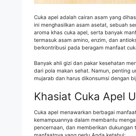
Cuka apel adalah cairan asam yang dihasil
ini menghasilkan asam asetat, sebuah s
aroma khas cuka apel, serta banyak manf
termasuk asam amino, enzim, dan antiok
berkontribusi pada beragam manfaat cuka
Banyak ahli gizi dan pakar kesehatan me
dari pola makan sehat. Namun, penting u
mujarab dan harus dikonsumsi dengan bi
Khasiat Cuka Apel 
Cuka apel menawarkan berbagai manfaat 
kemampuannya dalam membantu mengatu
pencernaan, dan memberikan dukungan t
manfaatnya yang perlu Anda ketahui: