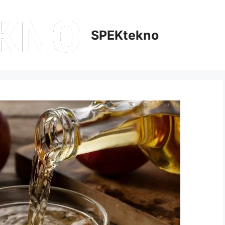
SPEKtekno