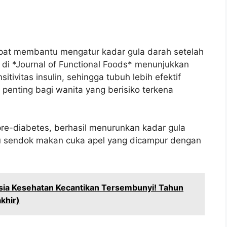
apat membantu mengatur kadar gula darah setelah
 di *Journal of Functional Foods* menunjukkan
ivitas insulin, sehingga tubuh lebih efektif
penting bagi wanita yang berisiko terkena
re-diabetes, berhasil menurunkan kadar gula
u sendok makan cuka apel yang dicampur dengan
asia Kesehatan Kecantikan Tersembunyi! Tahun
khir)