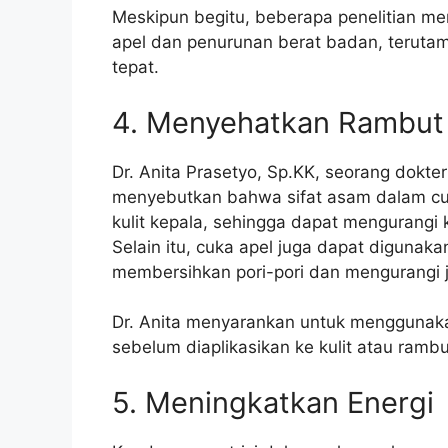
Meskipun begitu, beberapa penelitian me
apel dan penurunan berat badan, terutam
tepat.
4. Menyehatkan Rambut 
Dr. Anita Prasetyo, Sp.KK, seorang dokter 
menyebutkan bahwa sifat asam dalam c
kulit kepala, sehingga dapat mengurangi
Selain itu, cuka apel juga dapat digunak
membersihkan pori-pori dan mengurangi 
Dr. Anita menyarankan untuk menggunaka
sebelum diaplikasikan ke kulit atau rambut
5. Meningkatkan Energi