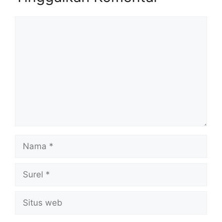
Komentar
Nama
Surel
Situs
web