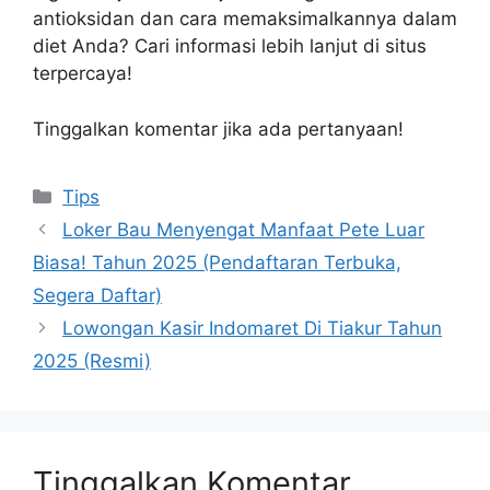
antioksidan dan cara memaksimalkannya dalam
diet Anda? Cari informasi lebih lanjut di situs
terpercaya!
Tinggalkan komentar jika ada pertanyaan!
Kategori
Tips
Loker Bau Menyengat Manfaat Pete Luar
Biasa! Tahun 2025 (Pendaftaran Terbuka,
Segera Daftar)
Lowongan Kasir Indomaret Di Tiakur Tahun
2025 (Resmi)
Tinggalkan Komentar