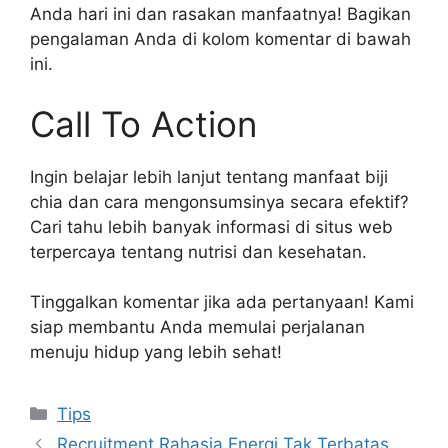
Anda hari ini dan rasakan manfaatnya! Bagikan
pengalaman Anda di kolom komentar di bawah
ini.
Call To Action
Ingin belajar lebih lanjut tentang manfaat biji
chia dan cara mengonsumsinya secara efektif?
Cari tahu lebih banyak informasi di situs web
terpercaya tentang nutrisi dan kesehatan.
Tinggalkan komentar jika ada pertanyaan! Kami
siap membantu Anda memulai perjalanan
menuju hidup yang lebih sehat!
Kategori
Tips
Recruitment Rahasia Energi Tak Terbatas