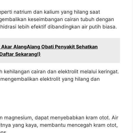
perti natrium dan kalium yang hilang saat
gembalikan keseimbangan cairan tubuh dengan
idrasi lebih efektif dibandingkan air putih biasa.
b Akar AlangAlang Obati Penyakit Sehatkan
Daftar Sekarang!)
 kehilangan cairan dan elektrolit melalui keringat.
engembalikan elektrolit yang hilang dan
dan magnesium, dapat menyebabkan kram otot. Air
itnya yang kaya, membantu mencegah kram otot,
ens.