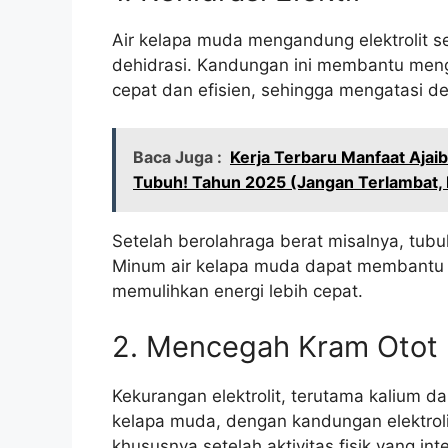
Air kelapa muda mengandung elektrolit se
dehidrasi. Kandungan ini membantu men
cepat dan efisien, sehingga mengatasi deh
Baca Juga :
Kerja Terbaru Manfaat Ajai
Tubuh! Tahun 2025 (Jangan Terlambat, 
Setelah berolahraga berat misalnya, tubuh
Minum air kelapa muda dapat membantu m
memulihkan energi lebih cepat.
2. Mencegah Kram Otot
Kekurangan elektrolit, terutama kalium 
kelapa muda, dengan kandungan elektrol
khususnya setelah aktivitas fisik yang int