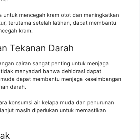
da untuk mencegah kram otot dan meningkatkan
tur, terutama setelah latihan, dapat membantu
ncegah kram.
an Tekanan Darah
angan cairan sangat penting untuk menjaga
g tidak menyadari bahwa dehidrasi dapat
pa muda dapat membantu menjaga keseimbangan
nan darah.
tara konsumsi air kelapa muda dan penurunan
 lanjut masih diperlukan untuk memastikan
tak