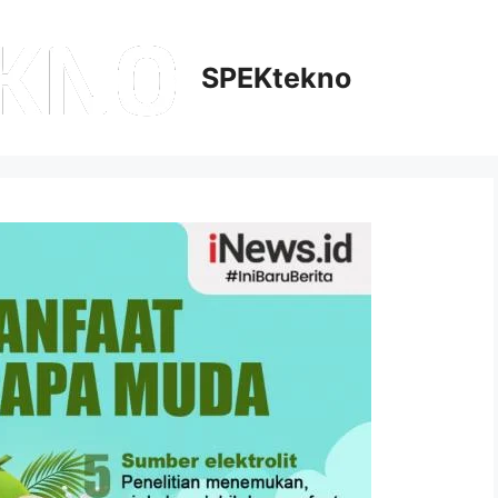
SPEKtekno