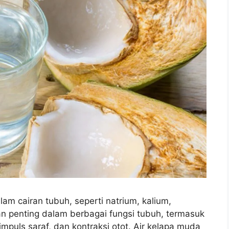
lam cairan tubuh, seperti natrium, kalium,
n penting dalam berbagai fungsi tubuh, termasuk
mpuls saraf, dan kontraksi otot. Air kelapa muda