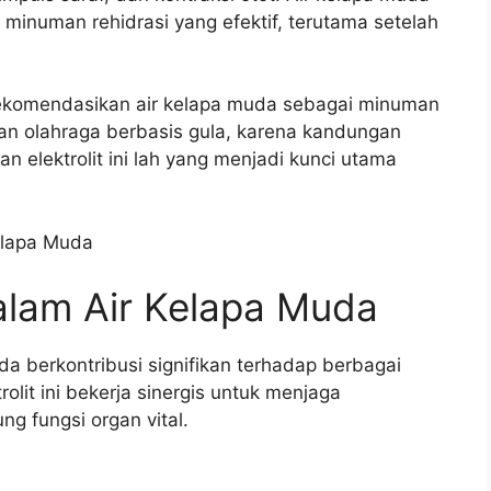
 minuman rehidrasi yang efektif, terutama setelah
erekomendasikan air kelapa muda sebagai minuman
man olahraga berbasis gula, karena kandungan
an elektrolit ini lah yang menjadi kunci utama
Kelapa Muda
Dalam Air Kelapa Muda
da berkontribusi signifikan terhadap berbagai
olit ini bekerja sinergis untuk menjaga
 fungsi organ vital.