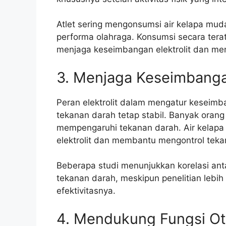
Atlet sering mengonsumsi air kelapa mu
performa olahraga. Konsumsi secara tera
menjaga keseimbangan elektrolit dan me
3. Menjaga Keseimbang
Peran elektrolit dalam mengatur keseimb
tekanan darah tetap stabil. Banyak oran
mempengaruhi tekanan darah. Air kela
elektrolit dan membantu mengontrol teka
Beberapa studi menunjukkan korelasi an
tekanan darah, meskipun penelitian lebih
efektivitasnya.
4. Mendukung Fungsi O