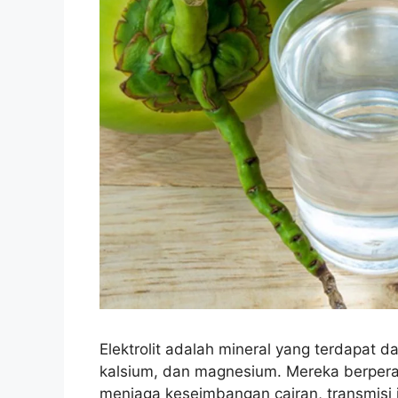
Elektrolit adalah mineral yang terdapat da
kalsium, dan magnesium. Mereka berpera
menjaga keseimbangan cairan, transmisi i