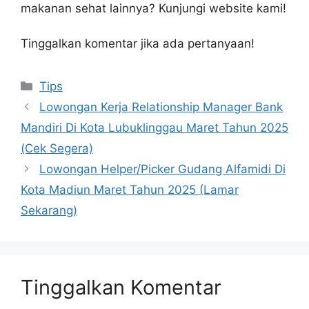
makanan sehat lainnya? Kunjungi website kami!
Tinggalkan komentar jika ada pertanyaan!
Kategori
Tips
Lowongan Kerja Relationship Manager Bank
Mandiri Di Kota Lubuklinggau Maret Tahun 2025
(Cek Segera)
Lowongan Helper/Picker Gudang Alfamidi Di
Kota Madiun Maret Tahun 2025 (Lamar
Sekarang)
Tinggalkan Komentar