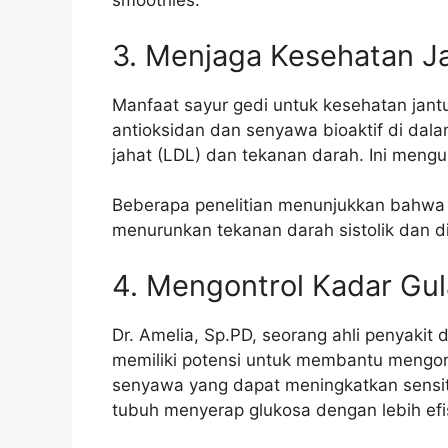
smoothies.
3. Menjaga Kesehatan J
Manfaat sayur gedi untuk kesehatan jant
antioksidan dan senyawa bioaktif di da
jahat (LDL) dan tekanan darah. Ini mengur
Beberapa penelitian menunjukkan bahwa k
menurunkan tekanan darah sistolik dan di
4. Mengontrol Kadar Gu
Dr. Amelia, Sp.PD, seorang ahli penyakit
memiliki potensi untuk membantu mengon
senyawa yang dapat meningkatkan sensiti
tubuh menyerap glukosa dengan lebih efi