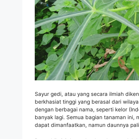
Sayur gedi, atau yang secara ilmiah dike
berkhasiat tinggi yang berasal dari wilay
dengan berbagai nama, seperti kelor (Indo
banyak lagi. Semua bagian tanaman ini, mu
dapat dimanfaatkan, namun daunnya palin