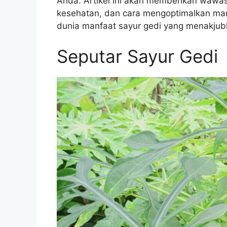
Anda. Artikel ini akan memberikan wawas
kesehatan, dan cara mengoptimalkan manf
dunia manfaat sayur gedi yang menakjub
Seputar Sayur Gedi