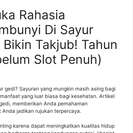
ka Rahasia
mbunyi Di Sayur
Bikin Takjub! Tahun
elum Slot Penuh)
 gedi? Sayuran yang mungkin masih asing bagi
anfaat yang luar biasa bagi kesehatan. Artikel
r gedi, memberikan Anda pemahaman
 Anda jadikan rujukan terpercaya.
ting karena dapat meningkatkan kualitas hidup