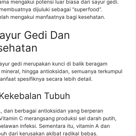
lama mengakui potensi luar biasa dari sayur gedi.
membuatnya dijuluki sebagai “superfood”.
elah mengakui manfaatnya bagi kesehatan.
Sayur Gedi Dan
sehatan
ayur gedi merupakan kunci di balik beragam
 mineral, hingga antioksidan, semuanya terkumpul
anfaat spesifiknya secara lebih detail.
 Kekebalan Tubuh
A, dan berbagai antioksidan yang berperan
itamin C merangsang produksi sel darah putih,
lawan infeksi. Sementara itu, vitamin A dan
buh dari kerusakan akibat radikal bebas.