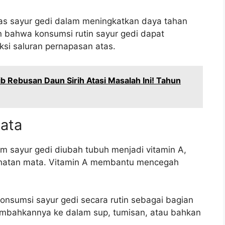
tas sayur gedi dalam meningkatkan daya tahan
n bahwa konsumsi rutin sayur gedi dapat
ksi saluran pernapasan atas.
b Rebusan Daun Sirih Atasi Masalah Ini! Tahun
ata
m sayur gedi diubah tubuh menjadi vitamin A,
ehatan mata. Vitamin A membantu mencegah
nsumsi sayur gedi secara rutin sebagai bagian
ambahkannya ke dalam sup, tumisan, atau bahkan