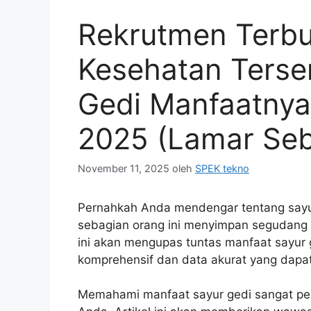
Rekrutmen Terbu
Kesehatan Terse
Gedi Manfaatnya 
2025 (Lamar Seb
November 11, 2025
oleh
SPEK tekno
Pernahkah Anda mendengar tentang sayur
sebagian orang ini menyimpan segudang m
ini akan mengupas tuntas manfaat sayu
komprehensif dan data akurat yang dapat
Memahami manfaat sayur gedi sangat pen