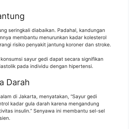
antung
ung seringkali diabaikan. Padahal, kandungan
lamnya membantu menurunkan kadar kolesterol
angi risiko penyakit jantung koroner dan stroke.
onsumsi sayur gedi dapat secara signifikan
astolik pada individu dengan hipertensi.
la Darah
 dalam di Jakarta, menyatakan, “Sayur gedi
trol kadar gula darah karena mengandung
vitas insulin.” Senyawa ini membantu sel-sel
sien.