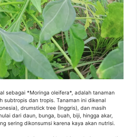
nal sebagai *Moringa oleifera*, adalah tanaman
ah subtropis dan tropis. Tanaman ini dikenal
nesia), drumstick tree (Inggris), dan masih
lai dari daun, bunga, buah, biji, hingga akar,
g sering dikonsumsi karena kaya akan nutrisi.