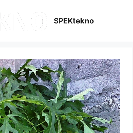
SPEKtekno