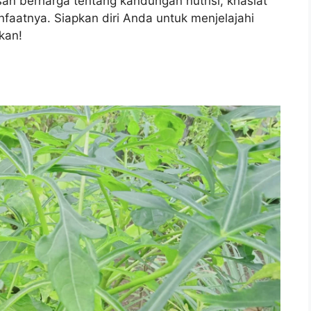
an berharga tentang kandungan nutrisi, khasiat
aatnya. Siapkan diri Anda untuk menjelajahi
kan!