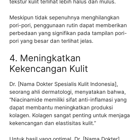
tekstur kulit terlihat lebih halus dan mulus.
Meskipun tidak sepenuhnya menghilangkan
pori-pori, penggunaan rutin dapat memberikan
perbedaan yang signifikan pada tampilan pori-
pori yang besar dan terlihat jelas.
4. Meningkatkan
Kekencangan Kulit
Dr. [Nama Dokter Spesialis Kulit Indonesia],
seorang ahli dermatologi, menyatakan bahwa,
“Niacinamide memiliki sifat anti-inflamasi yang
dapat membantu meningkatkan produksi
kolagen. Kolagen sangat penting untuk menjaga
kekencangan dan elastisitas kulit.”
Untuk hasil yang optimal, Dr. [Nama Dokter]