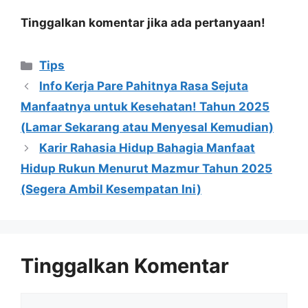
Tinggalkan komentar jika ada pertanyaan!
Kategori
Tips
Info Kerja Pare Pahitnya Rasa Sejuta
Manfaatnya untuk Kesehatan! Tahun 2025
(Lamar Sekarang atau Menyesal Kemudian)
Karir Rahasia Hidup Bahagia Manfaat
Hidup Rukun Menurut Mazmur Tahun 2025
(Segera Ambil Kesempatan Ini)
Tinggalkan Komentar
Komentar