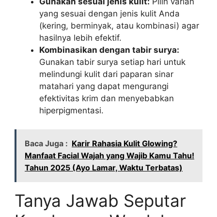
Gunakan sesuai jenis kulit:
Pilih varian
yang sesuai dengan jenis kulit Anda
(kering, berminyak, atau kombinasi) agar
hasilnya lebih efektif.
Kombinasikan dengan tabir surya:
Gunakan tabir surya setiap hari untuk
melindungi kulit dari paparan sinar
matahari yang dapat mengurangi
efektivitas krim dan menyebabkan
hiperpigmentasi.
Baca Juga :
Karir Rahasia Kulit Glowing?
Manfaat Facial Wajah yang Wajib Kamu Tahu!
Tahun 2025 (Ayo Lamar, Waktu Terbatas)
Tanya Jawab Seputar