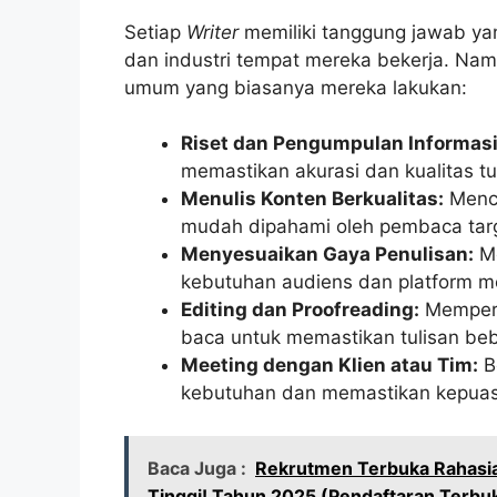
Setiap
Writer
memiliki tanggung jawab yan
dan industri tempat mereka bekerja. Na
umum yang biasanya mereka lakukan:
Riset dan Pengumpulan Informasi
memastikan akurasi dan kualitas tu
Menulis Konten Berkualitas:
Menci
mudah dipahami oleh pembaca tar
Menyesuaikan Gaya Penulisan:
Me
kebutuhan audiens dan platform m
Editing dan Proofreading:
Memperba
baca untuk memastikan tulisan beb
Meeting dengan Klien atau Tim:
B
kebutuhan dan memastikan kepuas
Baca Juga :
Rekrutmen Terbuka Rahasia 
Tinggi! Tahun 2025 (Pendaftaran Terbu