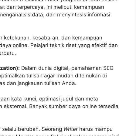
t dan terpercaya. Ini meliputi kemampuan
menganalisis data, dan menyintesis informasi
n ketekunan, kesabaran, dan kemampuan
a online. Pelajari teknik riset yang efektif dan
erbaru.
ation):
Dalam dunia digital, pemahaman SEO
timalkan tulisan agar mudah ditemukan di
tas dan jangkauan tulisan Anda.
naan kata kunci, optimasi judul dan meta
an eksternal. Banyak sumber daya online tersedia
if selalu berubah. Seorang
Writer
harus mampu