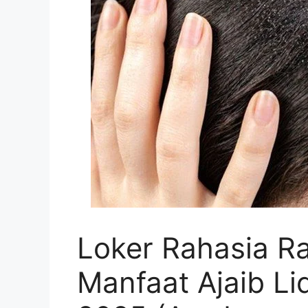
Loker Rahasia R
Manfaat Ajaib Li