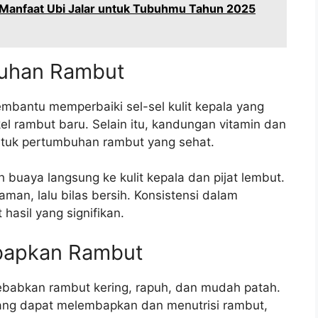
 Manfaat Ubi Jalar untuk Tubuhmu Tahun 2025
uhan Rambut
bantu memperbaiki sel-sel kulit kepala yang
l rambut baru. Selain itu, kandungan vitamin dan
untuk pertumbuhan rambut yang sehat.
ah buaya langsung ke kulit kepala dan pijat lembut.
an, lalu bilas bersih. Konsistensi dalam
hasil yang signifikan.
mbapkan Rambut
babkan rambut kering, rapuh, dan mudah patah.
yang dapat melembapkan dan menutrisi rambut,