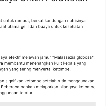
at untuk rambut, berkat kandungan nutrisinya
aat utama gel lidah buaya untuk kesehatan
buaya efektif melawan jamur *Malassezia globosa*,
ya membantu menenangkan kulit kepala yang
gan yang sering menyertai ketombe.
n signifikan ketombe setelah rutin menggunakan
a. Beberapa bahkan melaporkan hilangnya ketombe
ggunaan teratur.