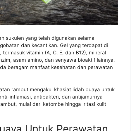
an sukulen yang telah digunakan selama
obatan dan kecantikan. Gel yang terdapat di
 termasuk vitamin (A, C, E, dan B12), mineral
nzim, asam amino, dan senyawa bioaktif lainnya.
ada beragam manfaat kesehatan dan perawatan
atan rambut mengakui khasiat lidah buaya untuk
nti-inflamasi, antibakteri, dan antijamurnya
but, mulai dari ketombe hingga iritasi kulit
Buaya Untuk Perawatan