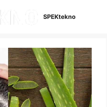
SPEKtekno