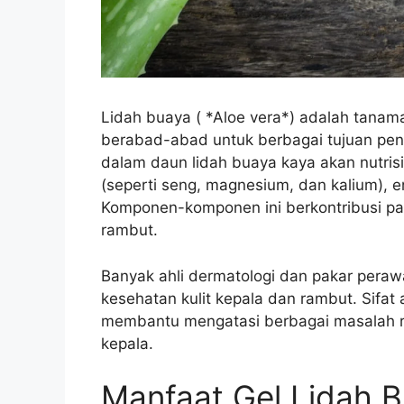
Lidah buaya ( *Aloe vera*) adalah tanam
berabad-abad untuk berbagai tujuan peng
dalam daun lidah buaya kaya akan nutrisi,
(seperti seng, magnesium, dan kalium), e
Komponen-komponen ini berkontribusi p
rambut.
Banyak ahli dermatologi dan pakar peraw
kesehatan kulit kepala dan rambut. Sifat a
membantu mengatasi berbagai masalah ram
kepala.
Manfaat Gel Lidah 