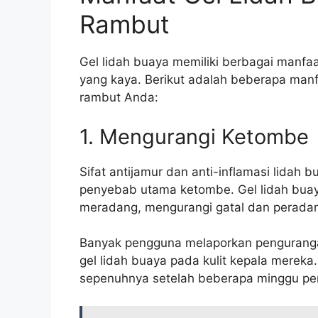
Rambut
Gel lidah buaya memiliki berbagai manfa
yang kaya. Berikut adalah beberapa manf
rambut Anda:
1. Mengurangi Ketombe
Sifat antijamur dan anti-inflamasi lidah 
penyebab utama ketombe. Gel lidah bua
meradang, mengurangi gatal dan peradan
Banyak pengguna melaporkan penguranga
gel lidah buaya pada kulit kepala merek
sepenuhnya setelah beberapa minggu pen