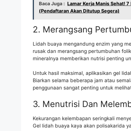
Baca Juga :
Lamar Kerja Manis Sehat! 7
(Pendaftaran Akan Ditutup Segera)
2. Merangsang Pertumb
Lidah buaya mengandung enzim yang mem
rusak dan merangsang pertumbuhan folike
mineralnya memberikan nutrisi penting 
Untuk hasil maksimal, aplikasikan gel lid
Biarkan selama beberapa jam atau semalam
penggunaan sangat penting untuk melihat 
3. Menutrisi Dan Mele
Kekurangan kelembapan seringkali menye
Gel lidah buaya kaya akan polisakarida 