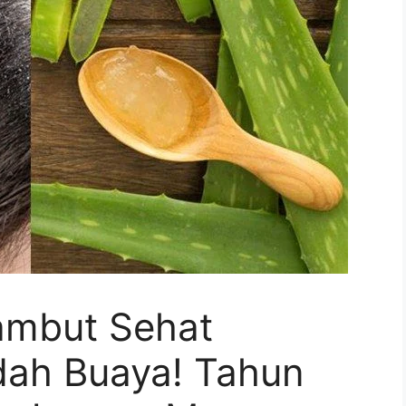
ambut Sehat
dah Buaya! Tahun