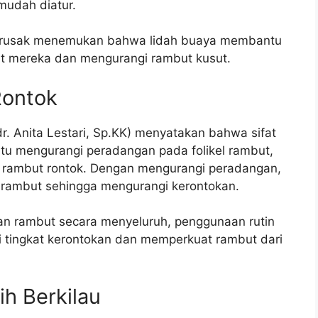
mudah diatur.
n rusak menemukan bahwa lidah buaya membantu
 mereka dan mengurangi rambut kusut.
Rontok
 dr. Anita Lestari, Sp.KK) menyatakan bahwa sifat
tu mengurangi peradangan pada folikel rambut,
 rambut rontok. Dengan mengurangi peradangan,
rambut sehingga mengurangi kerontokan.
n rambut secara menyeluruh, penggunaan rutin
 tingkat kerontokan dan memperkuat rambut dari
h Berkilau