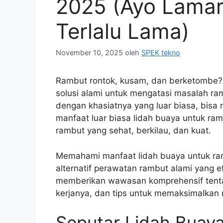
2025 (Ayo Lama
Terlalu Lama)
November 10, 2025
oleh
SPEK tekno
Rambut rontok, kusam, dan berketombe?
solusi alami untuk mengatasi masalah r
dengan khasiatnya yang luar biasa, bisa
manfaat luar biasa lidah buaya untuk 
rambut yang sehat, berkilau, dan kuat.
Memahami manfaat lidah buaya untuk ra
alternatif perawatan rambut alami yang ef
memberikan wawasan komprehensif tenta
kerjanya, dan tips untuk memaksimalkan
Seputar Lidah Buay