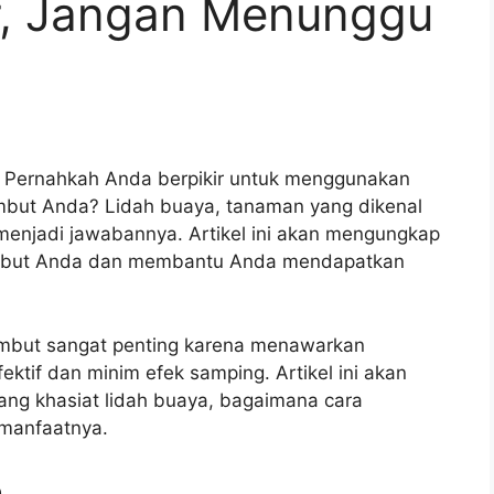
r, Jangan Menunggu
 Pernahkah Anda berpikir untuk menggunakan
ambut Anda? Lidah buaya, tanaman yang dikenal
 menjadi jawabannya. Artikel ini akan mengungkap
rambut Anda dan membantu Anda mendapatkan
mbut sangat penting karena menawarkan
ektif dan minim efek samping. Artikel ini akan
ng khasiat lidah buaya, bagaimana cara
 manfaatnya.
a