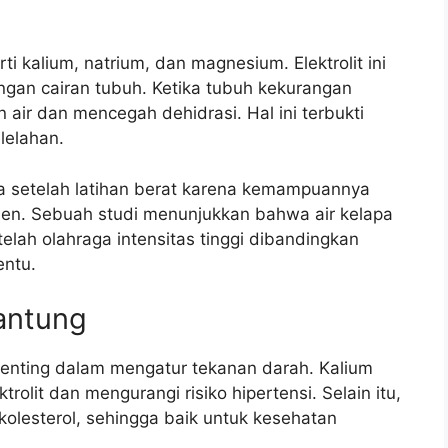
ti kalium, natrium, dan magnesium. Elektrolit ini
gan cairan tubuh. Ketika tubuh kekurangan
n air dan mencegah dehidrasi. Hal ini terbukti
lelahan.
a setelah latihan berat karena kemampuannya
ien. Sebuah studi menunjukkan bahwa air kelapa
elah olahraga intensitas tinggi dibandingkan
entu.
antung
penting dalam mengatur tekanan darah. Kalium
lit dan mengurangi risiko hipertensi. Selain itu,
kolesterol, sehingga baik untuk kesehatan