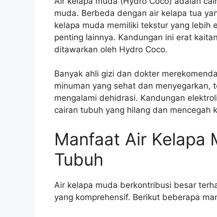
Air kelapa muda (Hydro Coco) adalah cai
muda. Berbeda dengan air kelapa tua yan
kelapa muda memiliki tekstur yang lebih en
penting lainnya. Kandungan ini erat kai
ditawarkan oleh Hydro Coco.
Banyak ahli gizi dan dokter merekomend
minuman yang sehat dan menyegarkan, te
mengalami dehidrasi. Kandungan elektr
cairan tubuh yang hilang dan mencegah k
Manfaat Air Kelapa
Tubuh
Air kelapa muda berkontribusi besar ter
yang komprehensif. Berikut beberapa man