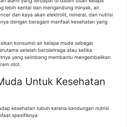
ran alami yang terdapat di dalam buah kelapa
g lebih kental dan mengandung minyak, air
cer dan kaya akan elektrolit, mineral, dan nutrisi
tannya dengan beragam manfaat kesehatan yang
asikan konsumsi air kelapa muda sebagai
rutama setelah berolahraga atau ketika
olitnya yang seimbang membantu mengembalikan
ram otot.
 Muda Untuk Kesehatan
hadap kesehatan tubuh karena kandungan nutrisi
faat spesifiknya: