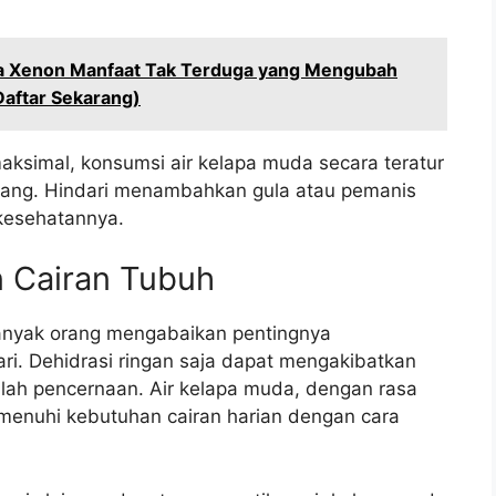
ia Xenon Manfaat Tak Terduga yang Mengubah
Daftar Sekarang)
ksimal, konsumsi air kelapa muda secara teratur
mbang. Hindari menambahkan gula atau pemanis
kesehatannya.
 Cairan Tubuh
Banyak orang mengabaikan pentingnya
ri. Dehidrasi ringan saja dapat mengakibatkan
alah pencernaan. Air kelapa muda, dengan rasa
nuhi kebutuhan cairan harian dengan cara