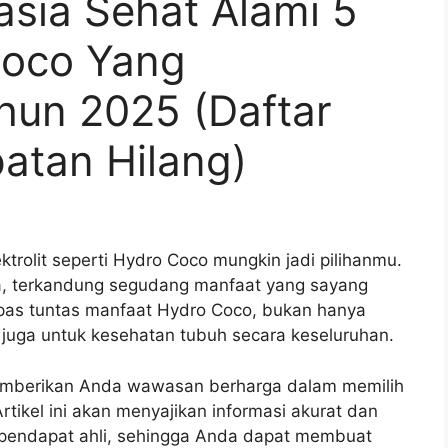
asia Sehat Alami 5
Coco Yang
hun 2025 (Daftar
atan Hilang)
trolit seperti Hydro Coco mungkin jadi pilihanmu.
ya, terkandung segudang manfaat yang sayang
upas tuntas manfaat Hydro Coco, bukan hanya
juga untuk kesehatan tubuh secara keseluruhan.
mberikan Anda wawasan berharga dalam memilih
ikel ini akan menyajikan informasi akurat dan
n pendapat ahli, sehingga Anda dapat membuat