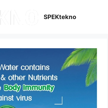
SPEKtekno