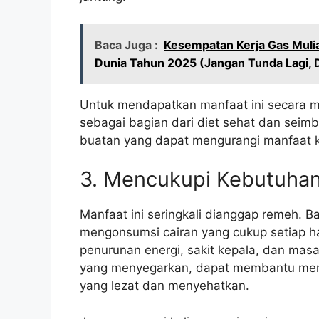
Baca Juga :
Kesempatan Kerja Gas Mul
Dunia Tahun 2025 (Jangan Tunda Lagi, 
Untuk mendapatkan manfaat ini secara ma
sebagai bagian dari diet sehat dan sei
buatan yang dapat mengurangi manfaat 
3. Mencukupi Kebutuhan
Manfaat ini seringkali dianggap remeh. 
mengonsumsi cairan yang cukup setiap ha
penurunan energi, sakit kepala, dan mas
yang menyegarkan, dapat membantu meme
yang lezat dan menyehatkan.