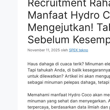
Recruitment Rah
Manfaat Hydro 
Mengejutkan! Ta
Sebelum Kesemp
November 11, 2025
oleh
SPEK tekno
Haus dahaga di cuaca terik? Minuman elek
Tapi tahukah Anda, di balik kesegarann
untuk dilewatkan? Artikel ini akan meng
sebagai minuman pelepas dahaga, tetapi 
Memahami manfaat Hydro Coco akan me
minuman yang sehat dan menyegarkan. Art
terpercaya, berdasarkan data ilmiah da