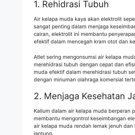
1. Rehidrasi Tubuh
Air kelapa muda kaya akan elektrolit seper
sangat penting dalam menjaga keseimban
cairan, elektrolit ini membantu penyerapa
efektif dalam mencegah kram otot dan ke
Atlet sering mengonsumsi air kelapa mud
merehidrasi tubuh dengan cepat dan efis
muda efektif dalam merehidrasi tubuh set
dengan minuman olahraga komersial tert
2. Menjaga Kesehatan J
Kalium dalam air kelapa muda berperan 
membantu mengontrol keseimbangan elektro
air kelapa muda rendah lemak jenuh dan 
jantung.