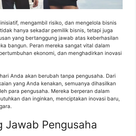
nisiatif, mengambil risiko, dan mengelola bisnis
dak hanya sekadar pemilik bisnis, tetapi juga
tusan yang bertanggung jawab atas keberhasilan
a bangun. Peran mereka sangat vital dalam
 pertumbuhan ekonomi, dan menghadirkan inovasi
hari Anda akan berubah tanpa pengusaha. Dari
aian yang Anda kenakan, semuanya dihasilkan
oleh para pengusaha. Mereka berperan dalam
utuhkan dan inginkan, menciptakan inovasi baru,
gara.
g Jawab Pengusaha