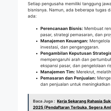
Setiap pengusaha memiliki tanggung jawa
bisnisnya. Namun, ada beberapa tugas 
ada:
Perencanaan Bisnis:
Membuat renca
pasar, strategi pemasaran, dan pr
Manajemen Keuangan:
Mengelola 
investasi, dan penganggaran.
Pengambilan Keputusan Strategis
mempengaruhi arah dan pertumbuh
ekspansi pasar, dan pengelolaan ris
Manajemen Tim:
Merekrut, melatih
Pemasaran dan Penjualan:
Mengem
dan penjualan untuk meningkatkan
Baca Juga :
Kerja Sekarang Rahasia Suks
2025 (Pendaftaran Terbuka, Segera Am