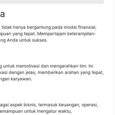
ha
tidak hanya bergantung pada modal finansial,
mpuan yang tepat. Mempertajam keterampilan-
ang Anda untuk sukses.
g untuk memotivasi dan mengarahkan tim. Ini
si dengan jelas, memberikan arahan yang tepat,
ngan karyawan.
ai aspek bisnis, termasuk keuangan, operasi,
Kemampuan untuk mengatur waktu,