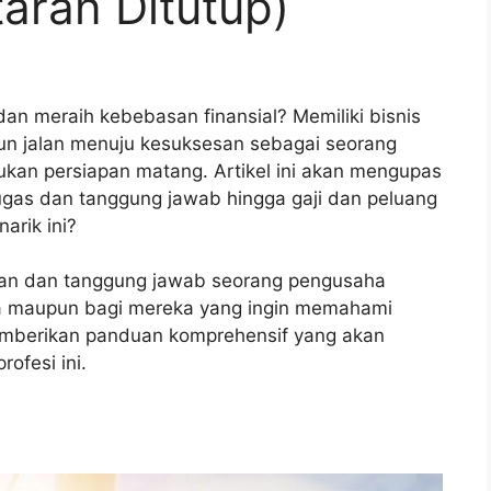
aran Ditutup)
 dan meraih kebebasan finansial? Memiliki bisnis
mun jalan menuju kesuksesan sebagai seorang
an persiapan matang. Artikel ini akan mengupas
tugas dan tanggung jawab hingga gaji dan peluang
arik ini?
n dan tanggung jawab seorang pengusaha
aha maupun bagi mereka yang ingin memahami
 memberikan panduan komprehensif yang akan
fesi ini.