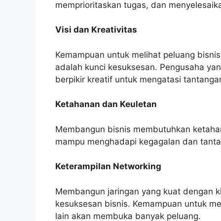
memprioritaskan tugas, dan menyelesaika
Visi dan Kreativitas
Kemampuan untuk melihat peluang bisnis
adalah kunci kesuksesan. Pengusaha yang
berpikir kreatif untuk mengatasi tantanga
Ketahanan dan Keuletan
Membangun bisnis membutuhkan ketahana
mampu menghadapi kegagalan dan tantang
Keterampilan Networking
Membangun jaringan yang kuat dengan kli
kesuksesan bisnis. Kemampuan untuk men
lain akan membuka banyak peluang.