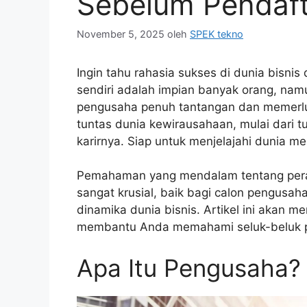
Sebelum Pendaft
November 5, 2025
oleh
SPEK tekno
Ingin tahu rahasia sukses di dunia bisnis
sendiri adalah impian banyak orang, na
pengusaha penuh tantangan dan memerluk
tuntas dunia kewirausahaan, mulai dari 
karirnya. Siap untuk menjelajahi dunia men
Pemahaman yang mendalam tentang pera
sangat krusial, baik bagi calon pengus
dinamika dunia bisnis. Artikel ini akan
membantu Anda memahami seluk-beluk pro
Apa Itu Pengusaha?