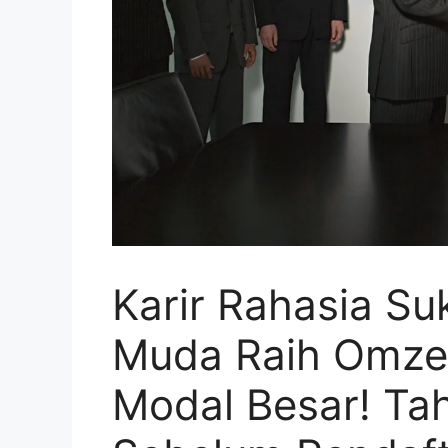
Karir Rahasia S
Muda Raih Omzet
Modal Besar! Ta