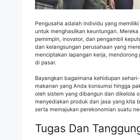
Pengusaha adalah individu yang memiliki i
untuk menghasilkan keuntungan. Mereka ti
pemimpin, inovator, dan pengambil kepu
dan kelangsungan perusahaan yang merek
menciptakan lapangan kerja, mendorong
di pasar.
Bayangkan bagaimana kehidupan sehari-
makanan yang Anda konsumsi hingga pak
oleh sistem yang dibangun dan dikelola 
menyediakan produk dan jasa yang kita b
serta memajukan perekonomian suatu ne
Tugas Dan Tanggun