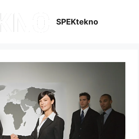
SPEKtekno