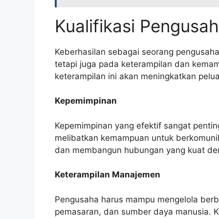
Kualifikasi Pengusa
Keberhasilan sebagai seorang pengusaha 
tetapi juga pada keterampilan dan kema
keterampilan ini akan meningkatkan pelu
Kepemimpinan
Kepemimpinan yang efektif sangat pentin
melibatkan kemampuan untuk berkomunika
dan membangun hubungan yang kuat de
Keterampilan Manajemen
Pengusaha harus mampu mengelola berbag
pemasaran, dan sumber daya manusia. 