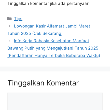
Tinggalkan komentar jika ada pertanyaan!
Kategori
Tips
Lowongan Kasir Alfamart Jambi Maret
Tahun 2025 (Cek Sekarang)
Info Kerja Rahasia Kesehatan Manfaat
Bawang Putih yang Mengejutkan! Tahun 2025
(Pendaftaran Hanya Terbuka Beberapa Waktu)
Tinggalkan Komentar
Komentar