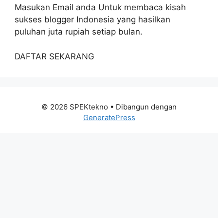
Masukan Email anda Untuk membaca kisah
sukses blogger Indonesia yang hasilkan
puluhan juta rupiah setiap bulan.
DAFTAR SEKARANG
© 2026 SPEKtekno
• Dibangun dengan
GeneratePress