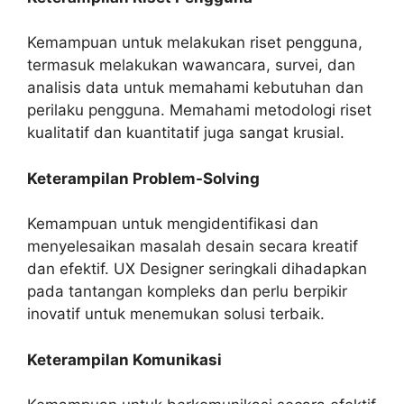
Kemampuan untuk melakukan riset pengguna,
termasuk melakukan wawancara, survei, dan
analisis data untuk memahami kebutuhan dan
perilaku pengguna. Memahami metodologi riset
kualitatif dan kuantitatif juga sangat krusial.
Keterampilan Problem-Solving
Kemampuan untuk mengidentifikasi dan
menyelesaikan masalah desain secara kreatif
dan efektif. UX Designer seringkali dihadapkan
pada tantangan kompleks dan perlu berpikir
inovatif untuk menemukan solusi terbaik.
Keterampilan Komunikasi