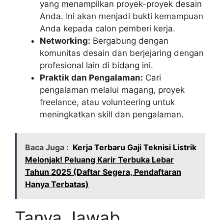
yang menampilkan proyek-proyek desain
Anda. Ini akan menjadi bukti kemampuan
Anda kepada calon pemberi kerja.
Networking:
Bergabung dengan
komunitas desain dan berjejaring dengan
profesional lain di bidang ini.
Praktik dan Pengalaman:
Cari
pengalaman melalui magang, proyek
freelance, atau volunteering untuk
meningkatkan skill dan pengalaman.
Baca Juga :
Kerja Terbaru Gaji Teknisi Listrik
Melonjak! Peluang Karir Terbuka Lebar
Tahun 2025 (Daftar Segera, Pendaftaran
Hanya Terbatas)
Tanya Jawab