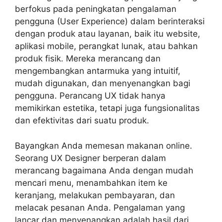
berfokus pada peningkatan pengalaman
pengguna (User Experience) dalam berinteraksi
dengan produk atau layanan, baik itu website,
aplikasi mobile, perangkat lunak, atau bahkan
produk fisik. Mereka merancang dan
mengembangkan antarmuka yang intuitif,
mudah digunakan, dan menyenangkan bagi
pengguna. Perancang UX tidak hanya
memikirkan estetika, tetapi juga fungsionalitas
dan efektivitas dari suatu produk.
Bayangkan Anda memesan makanan online.
Seorang UX Designer berperan dalam
merancang bagaimana Anda dengan mudah
mencari menu, menambahkan item ke
keranjang, melakukan pembayaran, dan
melacak pesanan Anda. Pengalaman yang
lancar dan menyenangkan adalah hasil dari