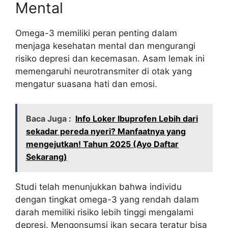
Mental
Omega-3 memiliki peran penting dalam
menjaga kesehatan mental dan mengurangi
risiko depresi dan kecemasan. Asam lemak ini
memengaruhi neurotransmiter di otak yang
mengatur suasana hati dan emosi.
Baca Juga :
Info Loker Ibuprofen Lebih dari
sekadar pereda nyeri? Manfaatnya yang
mengejutkan! Tahun 2025 (Ayo Daftar
Sekarang)
Studi telah menunjukkan bahwa individu
dengan tingkat omega-3 yang rendah dalam
darah memiliki risiko lebih tinggi mengalami
depresi. Mengonsumsi ikan secara teratur bisa