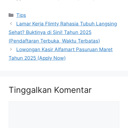
Kategori
Tips
Lamar Kerja Flimty Rahasia Tubuh Langsing
Sehat? Buktinya di Sini! Tahun 2025
(Pendaftaran Terbuka, Waktu Terbatas)
Lowongan Kasir Alfamart Pasuruan Maret
Tahun 2025 (Apply Now)
Tinggalkan Komentar
Komentar