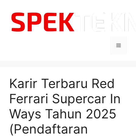
Langsung
ke
isi
Menu
Karir Terbaru Red
Ferrari Supercar In
Ways Tahun 2025
(Pendaftaran