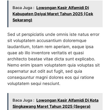
Baca Juga :
Lowongan Kasir Alfamidi Di
Kabupaten Deiyai Maret Tahun 2025 (Cek
Sekarang)
Sed ut perspiciatis unde omnis iste natus error
sit voluptatem accusantium doloremque
laudantium, totam rem aperiam, eaque ipsa
quae ab illo inventore veritatis et quasi
architecto beatae vitae dicta sunt explicabo.
Nemo enim ipsam voluptatem quia voluptas sit
aspernatur aut odit aut fugit, sed quia
consequuntur magni dolores eos qui ratione
voluptatem sequi nesciunt.
Baca Juga :
Lowongan Kasir Alfamidi Di Kota
Singkawang Maret Tahun 2025 (Segera)