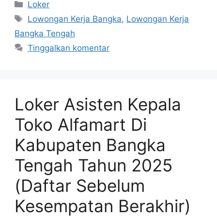
Kategori
Loker
Tag
Lowongan Kerja Bangka
,
Lowongan Kerja
Bangka Tengah
Tinggalkan komentar
Loker Asisten Kepala
Toko Alfamart Di
Kabupaten Bangka
Tengah Tahun 2025
(Daftar Sebelum
Kesempatan Berakhir)