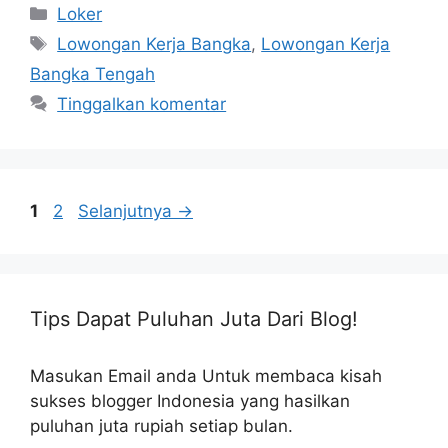
Kategori
Loker
Tag
Lowongan Kerja Bangka
,
Lowongan Kerja
Bangka Tengah
Tinggalkan komentar
Halaman
Halaman
1
2
Selanjutnya
→
Tips Dapat Puluhan Juta Dari Blog!
Masukan Email anda Untuk membaca kisah
sukses blogger Indonesia yang hasilkan
puluhan juta rupiah setiap bulan.