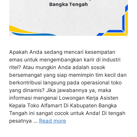
Apakah Anda sedang mencari kesempatan
emas untuk mengembangkan karir di industri
ritel? Atau mungkin Anda adalah sosok
bersemangat yang siap memimpin tim kecil dan
berkontribusi langsung pada operasional toko
yang dinamis? Jika jawabannya ya, maka
informasi mengenai Lowongan Kerja Asisten
Kepala Toko Alfamart Di Kabupaten Bangka
Tengah ini sangat cocok untuk Anda! Di tengah
pesatnya …
Read more