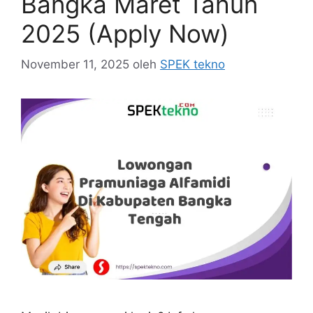
Bangka Maret Tahun
2025 (Apply Now)
November 11, 2025
oleh
SPEK tekno