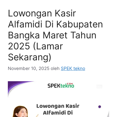
Lowongan Kasir
Alfamidi Di Kabupaten
Bangka Maret Tahun
2025 (Lamar
Sekarang)
November 10, 2025
oleh
SPEK tekno