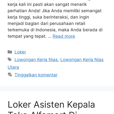
kerja kali ini pasti akan sangat menarik
perhatian Anda! Jika Anda memiliki semangat
kerja tinggi, suka berinteraksi, dan ingin
menjadi bagian dari perusahaan retail
terkemuka di Indonesia, maka Anda berada di
tempat yang tepat. …
Read more
Kategori
Loker
Tag
Lowongan Kerja Nias
,
Lowongan Kerja Nias
Utara
Tinggalkan komentar
Loker Asisten Kepala