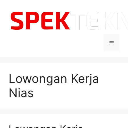
Langsung
ke
isi
Menu
Lowongan Kerja
Nias