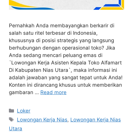
Pernahkah Anda membayangkan berkarir di
salah satu ritel terbesar di Indonesia,
khususnya di posisi strategis yang langsung
berhubungan dengan operasional toko? Jika
Anda sedang mencari peluang emas di
`Lowongan Kerja Asisten Kepala Toko Alfamart
Di Kabupaten Nias Utara`, maka informasi ini
adalah jawaban yang sangat tepat untuk Anda!
Konten ini dirancang khusus untuk memberikan
gambaran …
Read more
Kategori
Loker
Tag
Lowongan Kerja Nias
,
Lowongan Kerja Nias
Utara