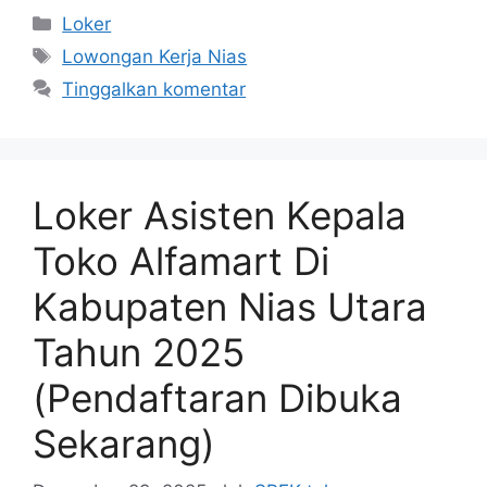
Kategori
Loker
Tag
Lowongan Kerja Nias
Tinggalkan komentar
Loker Asisten Kepala
Toko Alfamart Di
Kabupaten Nias Utara
Tahun 2025
(Pendaftaran Dibuka
Sekarang)