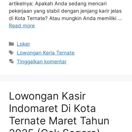
artikelnya: Apakah Anda sedang mencari
pekerjaan yang stabil dengan jenjang karir jelas
di Kota Ternate? Atau mungkin Anda memiliki …
Read more
Kategori
Loker
Tag
Lowongan Kerja Ternate
Tinggalkan komentar
Lowongan Kasir
Indomaret Di Kota
Ternate Maret Tahun