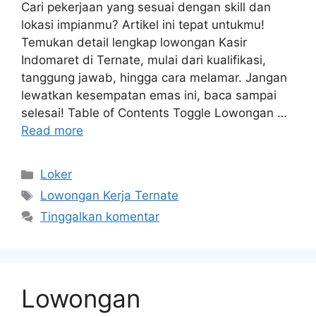
Cari pekerjaan yang sesuai dengan skill dan
lokasi impianmu? Artikel ini tepat untukmu!
Temukan detail lengkap lowongan Kasir
Indomaret di Ternate, mulai dari kualifikasi,
tanggung jawab, hingga cara melamar. Jangan
lewatkan kesempatan emas ini, baca sampai
selesai! Table of Contents Toggle Lowongan …
Read more
Kategori
Loker
Tag
Lowongan Kerja Ternate
Tinggalkan komentar
Lowongan