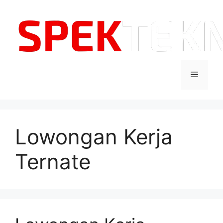
Langsung
ke
isi
Menu
Lowongan Kerja
Ternate