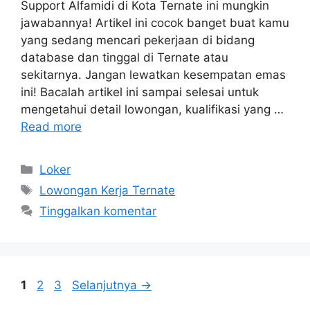
Support Alfamidi di Kota Ternate ini mungkin
jawabannya! Artikel ini cocok banget buat kamu
yang sedang mencari pekerjaan di bidang
database dan tinggal di Ternate atau
sekitarnya. Jangan lewatkan kesempatan emas
ini! Bacalah artikel ini sampai selesai untuk
mengetahui detail lowongan, kualifikasi yang …
Read more
Kategori
Loker
Tag
Lowongan Kerja Ternate
Tinggalkan komentar
Halaman
Halaman
Halaman
1
2
3
Selanjutnya
→