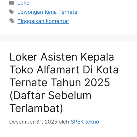
Kategori
Loker
Tag
Lowongan Kerja Ternate
Tinggalkan komentar
Loker Asisten Kepala
Toko Alfamart Di Kota
Ternate Tahun 2025
(Daftar Sebelum
Terlambat)
Desember 31, 2025
oleh
SPEK tekno