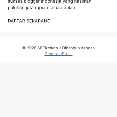
sukses blogger Indonesia yang hasilkan
puluhan juta rupiah setiap bulan.
DAFTAR SEKARANG
© 2026 SPEKtekno
• Dibangun dengan
GeneratePress