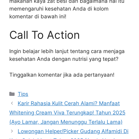
makanan kaya zat besi dan bagaimana hal itu
memengaruhi kesehatan Anda di kolom
komentar di bawah ini!
Call To Action
Ingin belajar lebih lanjut tentang cara menjaga
kesehatan Anda dengan nutrisi yang tepat?
Tinggalkan komentar jika ada pertanyaan!
Kategori
Tips
Karir Rahasia Kulit Cerah Alami? Manfaat
Whitening Cream Viva Terungkap! Tahun 2025
(Ayo Lamar, Jangan Menunggu Terlalu Lama)
Lowongan Helper/Picker Gudang Alfamidi Di