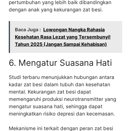
pertumbuhan yang lebih baik dibandingkan
dengan anak yang kekurangan zat besi.
Baca Juga :
Lowongan Nangka Rahasia
Kesehatan Rasa Lezat yang Tersembunyi!
Tahun 2025 (Jangan Sampai Kehabisan)
6. Mengatur Suasana Hati
Studi terbaru menunjukkan hubungan antara
kadar zat besi dalam tubuh dan kesehatan
mental. Kekurangan zat besi dapat
memengaruhi produksi neurotransmitter yang
mengatur suasana hati, sehingga dapat
meningkatkan risiko depresi dan kecemasan.
Mekanisme ini terkait dengan peran zat besi