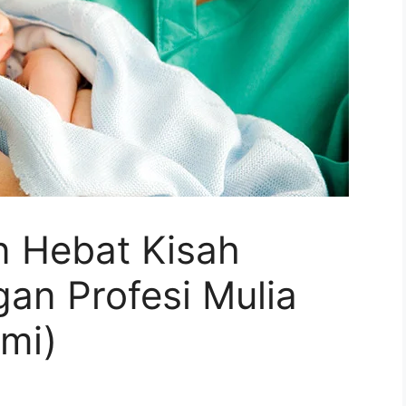
n Hebat Kisah
gan Profesi Mulia
mi)