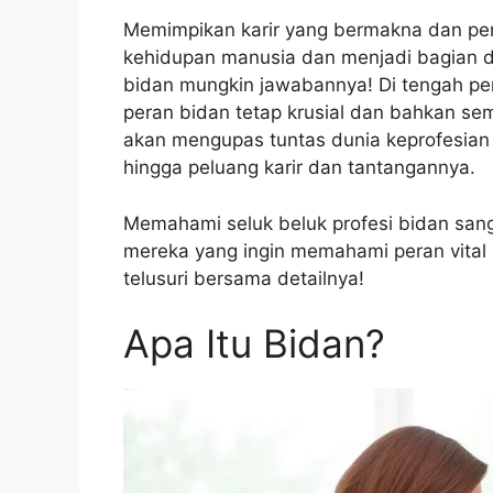
Memimpikan karir yang bermakna dan pen
kehidupan manusia dan menjadi bagian 
bidan mungkin jawabannya! Di tengah pe
peran bidan tetap krusial dan bahkan sem
akan mengupas tuntas dunia keprofesian 
hingga peluang karir dan tantangannya.
Memahami seluk beluk profesi bidan sang
mereka yang ingin memahami peran vital p
telusuri bersama detailnya!
Apa Itu Bidan?