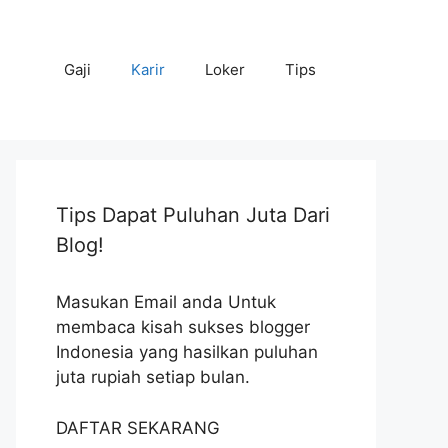
Gaji
Karir
Loker
Tips
Tips Dapat Puluhan Juta Dari
Blog!
Masukan Email anda Untuk
membaca kisah sukses blogger
Indonesia yang hasilkan puluhan
juta rupiah setiap bulan.
DAFTAR SEKARANG