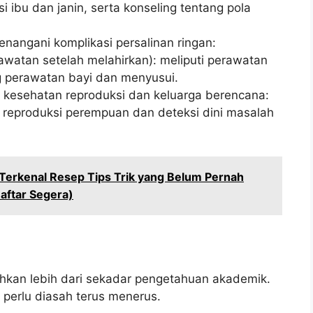
i ibu dan janin, serta konseling tentang pola
nangani komplikasi persalinan ringan:
watan setelah melahirkan): meliputi perawatan
ng perawatan bayi dan menyusui.
 kesehatan reproduksi dan keluarga berencana:
reproduksi perempuan dan deteksi dini masalah
 Terkenal Resep Tips Trik yang Belum Pernah
aftar Segera)
hkan lebih dari sekadar pengetahuan akademik.
 perlu diasah terus menerus.