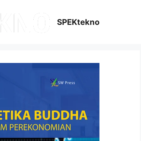
SPEKtekno