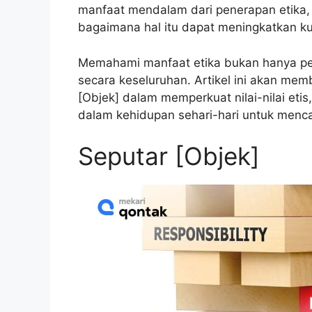
manfaat mendalam dari penerapan etika, k
bagaimana hal itu dapat meningkatkan kua
Memahami manfaat etika bukan hanya pent
secara keseluruhan. Artikel ini akan m
[Objek] dalam memperkuat nilai-nilai et
dalam kehidupan sehari-hari untuk menc
Seputar [Objek]