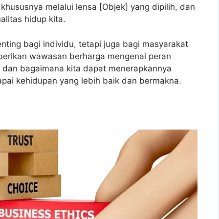
hususnya melalui lensa [Objek] yang dipilih, dan
litas hidup kita.
ing bagi individu, tetapi juga bagi masyarakat
emberikan wawasan berharga mengenai peran
is, dan bagaimana kita dapat menerapkannya
apai kehidupan yang lebih baik dan bermakna.