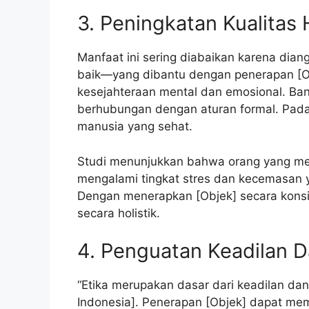
3. Peningkatan Kualitas
Manfaat ini sering diabaikan karena dia
baik—yang dibantu dengan penerapan [O
kesejahteraan mental dan emosional. Ba
berhubungan dengan aturan formal. Padah
manusia yang sehat.
Studi menunjukkan bahwa orang yang menju
mengalami tingkat stres dan kecemasan y
Dengan menerapkan [Objek] secara konsi
secara holistik.
4. Penguatan Keadilan 
“Etika merupakan dasar dari keadilan dan 
Indonesia]. Penerapan [Objek] dapat me