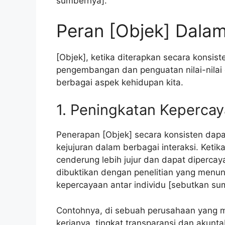
sumbernya].
Peran [Objek] Dala
[Objek], ketika diterapkan secara konsiste
pengembangan dan penguatan nilai-nilai
berbagai aspek kehidupan kita.
1. Peningkatan Kepercay
Penerapan [Objek] secara konsisten dap
kejujuran dalam berbagai interaksi. Ketik
cenderung lebih jujur dan dapat dipercay
dibuktikan dengan penelitian yang menunju
kepercayaan antar individu [sebutkan sumb
Contohnya, di sebuah perusahaan yang 
kerjanya, tingkat transparansi dan akunt