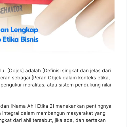
lu. [Objek] adalah [Definisi singkat dan jelas dari
peran sebagai [Peran Objek dalam konteks etika,
t pengukur moralitas, atau sistem pendukung nilai-
1] dan [Nama Ahli Etika 2] menekankan pentingnya
an integral dalam membangun masyarakat yang
kat dari ahli tersebut, jika ada, dan sertakan