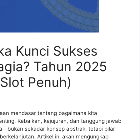
ika Kunci Sukses
agia? Tahun 2025
Slot Penuh)
yaan mendasar tentang bagaimana kita
nting. Kebaikan, kejujuran, dan tanggung jawab
a—bukan sekadar konsep abstrak, tetapi pilar
berkelanjutan. Artikel ini akan mengungkap