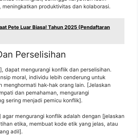
 meningkatkan produktivitas dan kolaborasi.
at Pete Luar Biasa! Tahun 2025 (Pendaftaran
Dan Perselisihan
], dapat mengurangi konflik dan perselisihan.
sip moral, individu lebih cenderung untuk
 menghormati hak-hak orang lain. [Jelaskan
empati dan pemahaman, mengurangi
 sering menjadi pemicu konflik].
 agar mengurangi konflik adalah dengan [jelaskan
tihan etika, membuat kode etik yang jelas, atau
ng adil].