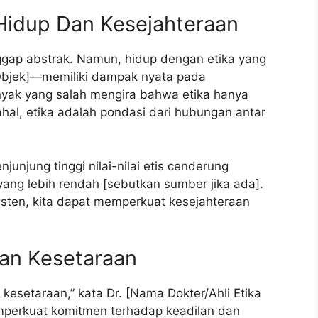
 Hidup Dan Kesejahteraan
nggap abstrak. Namun, hidup dengan etika yang
bjek]—memiliki dampak nyata pada
nyak yang salah mengira bahwa etika hanya
al, etika adalah pondasi dari hubungan antar
njung tinggi nilai-nilai etis cenderung
ang lebih rendah [sebutkan sumber jika ada].
sten, kita dapat memperkuat kesejahteraan
Dan Kesetaraan
kesetaraan,” kata Dr. [Nama Dokter/Ahli Etika
mperkuat komitmen terhadap keadilan dan