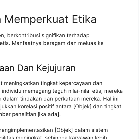
m Memperkuat Etika
n, berkontribusi signifikan terhadap
 etis. Manfaatnya beragam dan meluas ke
aan Dan Kejujuran
at meningkatkan tingkat kepercayaan dan
a individu memegang teguh nilai-nilai etis, mereka
a dalam tindakan dan perkataan mereka. Hal ini
kkan korelasi positif antara [Objek] dan tingkat
er penelitian jika ada].
mengimplementasikan [Objek] dalam sistem
abilitas meningkat, sehingga karyawan lebih