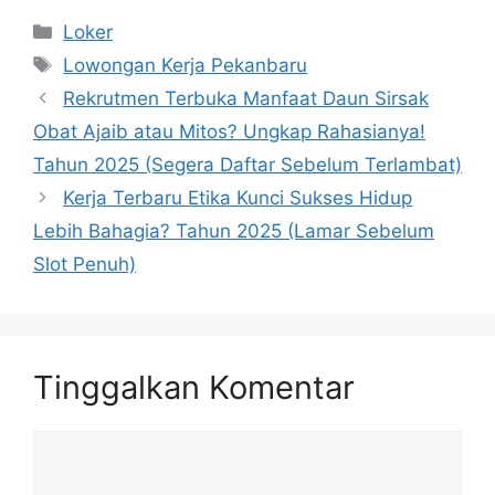
Kategori
Loker
Tag
Lowongan Kerja Pekanbaru
Rekrutmen Terbuka Manfaat Daun Sirsak
Obat Ajaib atau Mitos? Ungkap Rahasianya!
Tahun 2025 (Segera Daftar Sebelum Terlambat)
Kerja Terbaru Etika Kunci Sukses Hidup
Lebih Bahagia? Tahun 2025 (Lamar Sebelum
Slot Penuh)
Tinggalkan Komentar
Komentar