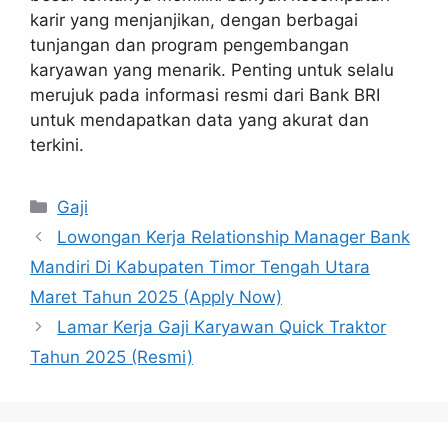
karir yang menjanjikan, dengan berbagai
tunjangan dan program pengembangan
karyawan yang menarik. Penting untuk selalu
merujuk pada informasi resmi dari Bank BRI
untuk mendapatkan data yang akurat dan
terkini.
Kategori
Gaji
Lowongan Kerja Relationship Manager Bank
Mandiri Di Kabupaten Timor Tengah Utara
Maret Tahun 2025 (Apply Now)
Lamar Kerja Gaji Karyawan Quick Traktor
Tahun 2025 (Resmi)