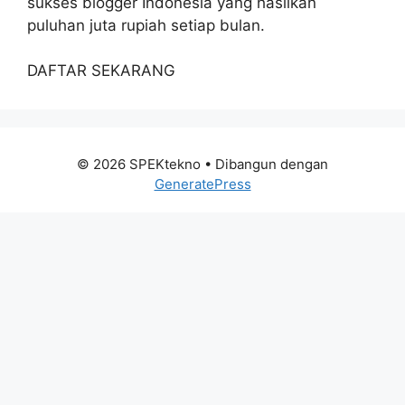
sukses blogger Indonesia yang hasilkan
puluhan juta rupiah setiap bulan.
DAFTAR SEKARANG
© 2026 SPEKtekno
• Dibangun dengan
GeneratePress