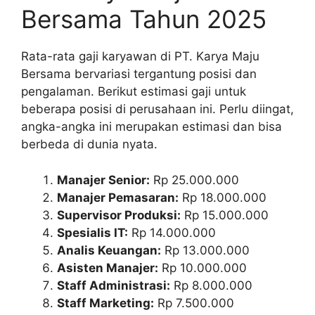
Bersama Tahun 2025
Rata-rata gaji karyawan di PT. Karya Maju
Bersama bervariasi tergantung posisi dan
pengalaman. Berikut estimasi gaji untuk
beberapa posisi di perusahaan ini. Perlu diingat,
angka-angka ini merupakan estimasi dan bisa
berbeda di dunia nyata.
Manajer Senior:
Rp 25.000.000
Manajer Pemasaran:
Rp 18.000.000
Supervisor Produksi:
Rp 15.000.000
Spesialis IT:
Rp 14.000.000
Analis Keuangan:
Rp 13.000.000
Asisten Manajer:
Rp 10.000.000
Staff Administrasi:
Rp 8.000.000
Staff Marketing:
Rp 7.500.000