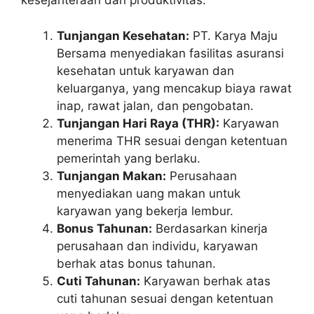
kesejahteraan dan produktivitas.
Tunjangan Kesehatan:
PT. Karya Maju
Bersama menyediakan fasilitas asuransi
kesehatan untuk karyawan dan
keluarganya, yang mencakup biaya rawat
inap, rawat jalan, dan pengobatan.
Tunjangan Hari Raya (THR):
Karyawan
menerima THR sesuai dengan ketentuan
pemerintah yang berlaku.
Tunjangan Makan:
Perusahaan
menyediakan uang makan untuk
karyawan yang bekerja lembur.
Bonus Tahunan:
Berdasarkan kinerja
perusahaan dan individu, karyawan
berhak atas bonus tahunan.
Cuti Tahunan:
Karyawan berhak atas
cuti tahunan sesuai dengan ketentuan