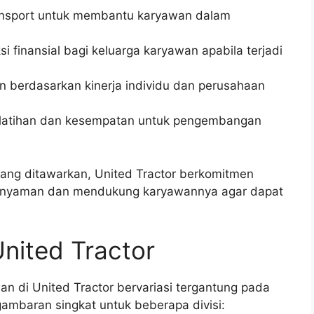
nsport untuk membantu karyawan dalam
 finansial bagi keluarga karyawan apabila terjadi
n berdasarkan kinerja individu dan perusahaan
atihan dan kesempatan untuk pengembangan
yang ditawarkan, United Tractor berkomitmen
g nyaman dan mendukung karyawannya agar dapat
United Tractor
n di United Tractor bervariasi tergantung pada
 gambaran singkat untuk beberapa divisi: