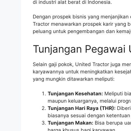
di industri alat berat di Indonesia.
Dengan prospek bisnis yang menjanjikan d
Tractor menawarkan prospek karir yang 
peluang untuk pengembangan dan kemaju
Tunjangan Pegawai 
Selain gaji pokok, United Tractor juga m
karyawannya untuk meningkatkan kesejah
yang mungkin ditawarkan meliputi:
Tunjangan Kesehatan:
Meliputi bi
maupun keluarganya, melalui progr
Tunjangan Hari Raya (THR):
Diberi
biasanya sesuai dengan ketentuan
Tunjangan Makan:
Bisa berupa uan
harga khusus bagi karyawan.