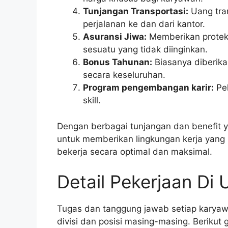
Tunjangan Transportasi:
Uang tra
perjalanan ke dan dari kantor.
Asuransi Jiwa:
Memberikan proteksi
sesuatu yang tidak diinginkan.
Bonus Tahunan:
Biasanya diberika
secara keseluruhan.
Program pengembangan karir:
Pel
skill.
Dengan berbagai tunjangan dan benefit 
untuk memberikan lingkungan kerja yan
bekerja secara optimal dan maksimal.
Detail Pekerjaan Di 
Tugas dan tanggung jawab setiap karyawa
divisi dan posisi masing-masing. Berikut