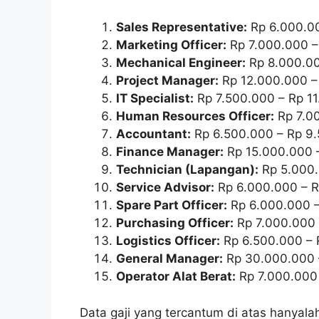
Sales Representative:
Rp 6.000.0
Marketing Officer:
Rp 7.000.000 –
Mechanical Engineer:
Rp 8.000.00
Project Manager:
Rp 12.000.000 –
IT Specialist:
Rp 7.500.000 – Rp 1
Human Resources Officer:
Rp 7.0
Accountant:
Rp 6.500.000 – Rp 9
Finance Manager:
Rp 15.000.000 
Technician (Lapangan):
Rp 5.000.
Service Advisor:
Rp 6.000.000 – 
Spare Part Officer:
Rp 6.000.000 –
Purchasing Officer:
Rp 7.000.000 
Logistics Officer:
Rp 6.500.000 – 
General Manager:
Rp 30.000.000 
Operator Alat Berat:
Rp 7.000.000
Data gaji yang tercantum di atas hanyala