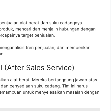
penjualan alat berat dan suku cadangnya.
 produk, mencari dan menjalin hubungan dengan
ercapainya target penjualan.
 menganalisis tren penjualan, dan memberikan
an.
l (After Sales Service)
aikan alat berat. Mereka bertanggung jawab atas
 dan penyediaan suku cadang. Tim ini harus
an kemampuan untuk menyelesaikan masalah dengan