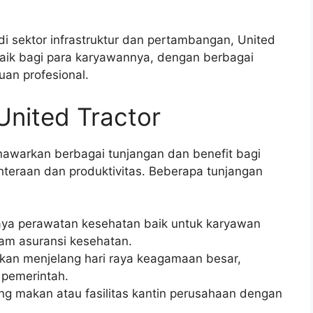
i sektor infrastruktur dan pertambangan, United
baik bagi para karyawannya, dengan berbagai
an profesional.
United Tractor
enawarkan berbagai tunjangan dan benefit bagi
teraan dan produktivitas. Beberapa tunjangan
aya perawatan kesehatan baik untuk karyawan
am asuransi kesehatan.
kan menjelang hari raya keagamaan besar,
 pemerintah.
g makan atau fasilitas kantin perusahaan dengan