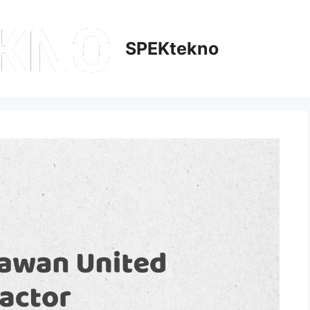
SPEKtekno