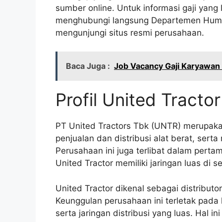
sumber online. Untuk informasi gaji yang
menghubungi langsung Departemen Human
mengunjungi situs resmi perusahaan.
Baca Juga :
Job Vacancy Gaji Karyawan
Profil United Tractor
PT United Tractors Tbk (UNTR) merupaka
penjualan dan distribusi alat berat, ser
Perusahaan ini juga terlibat dalam pertam
United Tractor memiliki jaringan luas di s
United Tractor dikenal sebagai distributo
Keunggulan perusahaan ini terletak pada 
serta jaringan distribusi yang luas. Hal