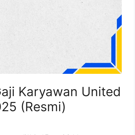
Gaji Karyawan United
025 (Resmi)