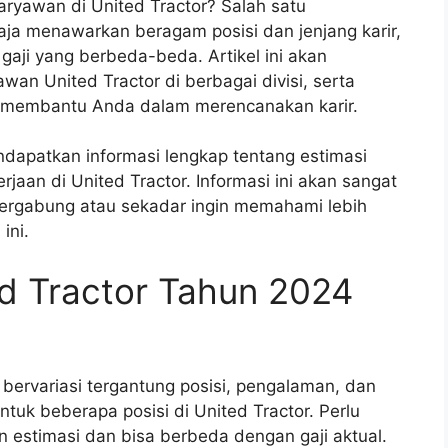
ryawan di United Tractor? Salah satu
saja menawarkan beragam posisi dan jenjang karir,
aji yang berbeda-beda. Artikel ini akan
an United Tractor di berbagai divisi, serta
t membantu Anda dalam merencanakan karir.
endapatkan informasi lengkap tentang estimasi
kerjaan di United Tractor. Informasi ini akan sangat
bergabung atau sekadar ingin memahami lebih
ini.
d Tractor Tahun 2024
 bervariasi tergantung posisi, pengalaman, dan
 untuk beberapa posisi di United Tractor. Perlu
 estimasi dan bisa berbeda dengan gaji aktual.