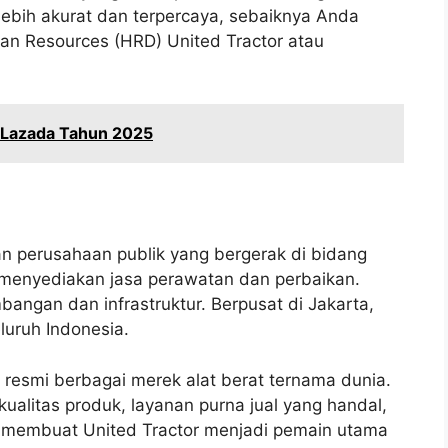
 lebih akurat dan terpercaya, sebaiknya Anda
 Resources (HRD) United Tractor atau
 Lazada Tahun 2025
n perusahaan publik yang bergerak di bidang
ta menyediakan jasa perawatan dan perbaikan.
bangan dan infrastruktur. Berpusat di Jakarta,
eluruh Indonesia.
r resmi berbagai merek alat berat ternama dunia.
kualitas produk, layanan purna jual yang handal,
 ini membuat United Tractor menjadi pemain utama