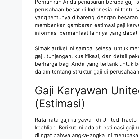
Pernahkah Anda penasaran berapa gaji ka
perusahaan besar di Indonesia ini tentu 
yang tentunya dibarengi dengan besaran g
memberikan gambaran estimasi gaji karyaw
informasi bermanfaat lainnya yang dapa
Simak artikel ini sampai selesai untuk m
gaji, tunjangan, kualifikasi, dan detail pe
berharga bagi Anda yang tertarik untuk 
dalam tentang struktur gaji di perusahaan 
Gaji Karyawan Unite
(Estimasi)
Rata-rata gaji karyawan di United Tractor
keahlian. Berikut ini adalah estimasi gaji
diingat bahwa angka-angka ini merupakan