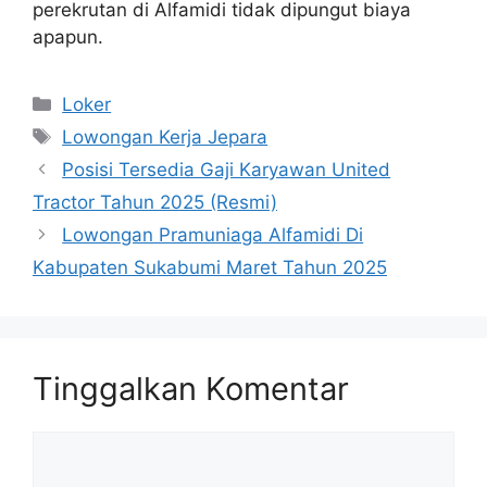
perekrutan di Alfamidi tidak dipungut biaya
apapun.
Kategori
Loker
Tag
Lowongan Kerja Jepara
Posisi Tersedia Gaji Karyawan United
Tractor Tahun 2025 (Resmi)
Lowongan Pramuniaga Alfamidi Di
Kabupaten Sukabumi Maret Tahun 2025
Tinggalkan Komentar
Komentar