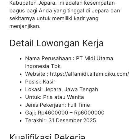
Kabupaten Jepara. Ini adalah kesempatan
bagus bagi Anda yang tinggal di Jepara dan
sekitarnya untuk memiliki karir yang
menjanjikan.
Detail Lowongan Kerja
Nama Perusahaan :
PT Midi Utama
Indonesia Tbk
Website :
https://alfamidi.alfamidiku.com/
Posisi: Kasir
Lokasi: Jepara, Jawa Tengah
Untuk: Pria atau Wanita
Jenis Pekerjaan: Full Time
Gaji: Rp
4600000
– Rp
6000000
Terakhir: 31 Desember 2025
Kualifikasi Pekerja