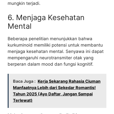
mungkin terjadi.
6. Menjaga Kesehatan
Mental
Beberapa penelitian menunjukkan bahwa
kurkuminoid memiliki potensi untuk membantu
menjaga kesehatan mental. Senyawa ini dapat
mempengaruhi neurotransmiter otak yang
berperan dalam mood dan fungsi kognitif.
Baca Juga :
Kerja Sekarang Rahasia Ciuman
Manfaatnya Lebih dari Sekedar Romantis!
Tahun 2025 (Ayo Daftar, Jangan Sampai
Terlewat)