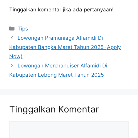
Tinggalkan komentar jika ada pertanyaan!
Kategori
Tips
Lowongan Pramuniaga Alfamidi Di
Kabupaten Bangka Maret Tahun 2025 (Apply
Now)
Lowongan Merchandiser Alfamidi Di
Kabupaten Lebong Maret Tahun 2025
Tinggalkan Komentar
Komentar