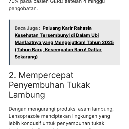
70% pada pasien GERD setelah 4 minggu
pengobatan.
Baca Juga :
Peluang Karir Rahasia
Kesehatan Tersembunyi di Dalam Ubi
Manfaatnya yang Mengejutkan! Tahun 2025
(Tahun Baru, Kesempatan Baru! Daftar
Sekarang)
2. Mempercepat
Penyembuhan Tukak
Lambung
Dengan mengurangi produksi asam lambung,
Lansoprazole menciptakan lingkungan yang
lebih kondusif untuk penyembuhan tukak